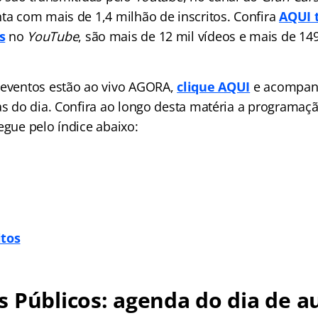
nta com mais de 1,4 milhão de inscritos. Confira
AQUI 
s
no
YouTube
, são mais de 12 mil vídeos e mais de 14
 eventos estão ao vivo AGORA,
clique AQUI
e acompan
las do dia. Confira ao longo desta matéria a programaç
egue pelo índice abaixo:
itos
 Públicos: agenda do dia de au