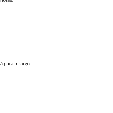
 horas.
á para o cargo