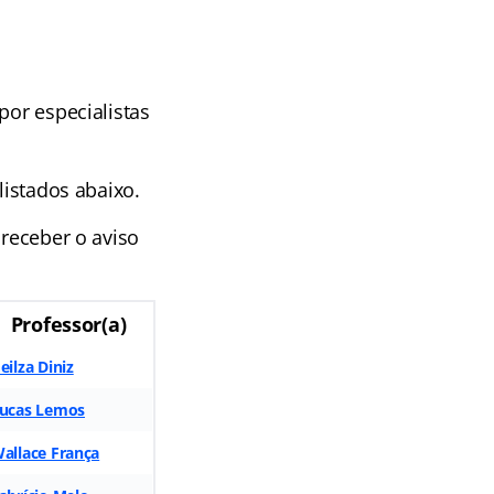
,
por especialistas
listados abaixo.
 receber o aviso
Professor(a)
eilza Diniz
ucas Lemos
allace França