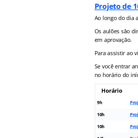
Projeto de 
Ao longo do dia 
Os aulões são dir
em aprovação.
Para assistir ao 
Se você entrar an
no horário do iní
Horário
9h
Pro
10h
Pro
10h
Pro