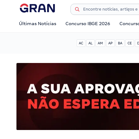
Últimas Notícias
Concurso IBGE 2026
Concurs
AC
AL
AM
AP
BA
CE