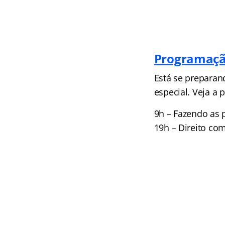
Programaçã
Está se prepara
especial. Veja a
9h – Fazendo as 
19h – Direito com