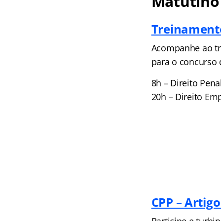
Matutino
Treinamento
Acompanhe ao tre
para o concurso 
8h – Direito Pena
20h – Direito Emp
CPP – Artigo