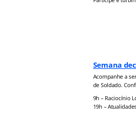
Participe e turbi
Semana deci
Acompanhe a sema
de Soldado. Conf
9h – Raciocínio L
19h – Atualidade