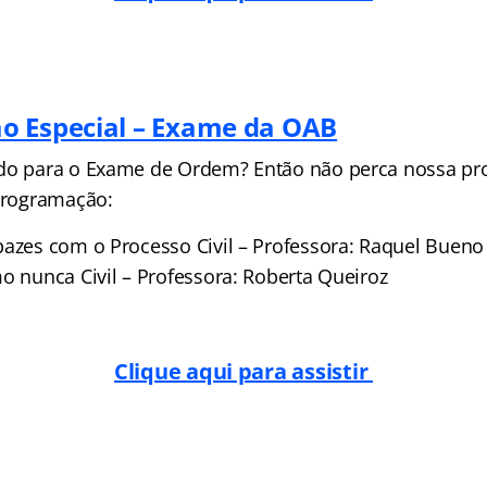
o Especial – Exame da OAB
ndo para o Exame de Ordem? Então não perca nossa p
 programação:
pazes com o Processo Civil – Professora: Raquel Bueno
o nunca Civil – Professora: Roberta Queiroz
Clique aqui para assistir