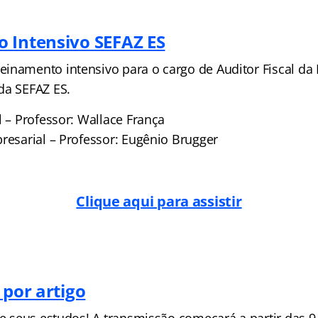
 Intensivo SEFAZ ES
inamento intensivo para o cargo de Auditor Fiscal da 
da SEFAZ ES.
l – Professor: Wallace França
resarial – Professor: Eugênio Brugger
Clique aqui para assistir
 por artigo