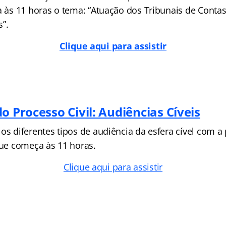
a às 11 horas o tema: “Atuação dos Tribunais de Contas
”.
Clique aqui para assistir
o Processo Civil: Audiências Cíveis
os diferentes tipos de audiência da esfera cível com a
e começa às 11 horas.
Clique aqui para assistir