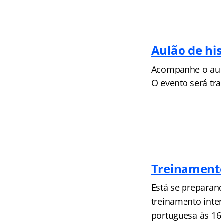
Aulão de hi
Acompanhe o aulã
O evento será tr
Treinament
Está se preparan
treinamento inte
portuguesa às 16