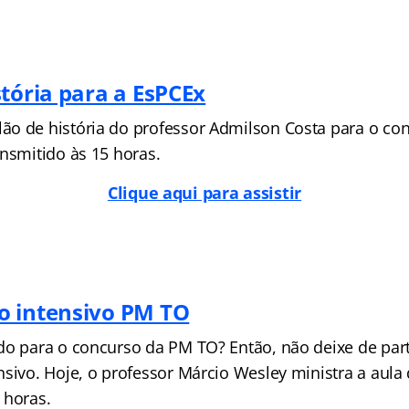
stória para a EsPCEx
o de história do professor Admilson Costa para o co
ansmitido às 15 horas.
Clique aqui para assistir
o intensivo PM TO
do para o concurso da PM TO? Então, não deixe de part
nsivo. Hoje, o professor Márcio Wesley ministra a aula
 horas.