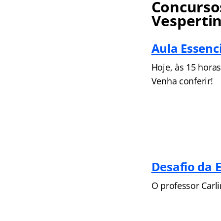
Concursos
Vesperti
Aula Essenc
Hoje, às 15 horas
Venha conferir!
Desafio da 
O professor Carl