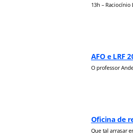
13h – Raciocínio 
AFO e LRF 2
O professor Ander
Oficina de 
Que tal arrasar 