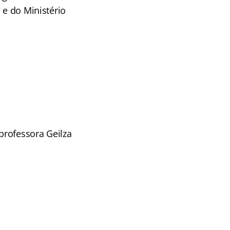
 e do Ministério
 professora Geilza