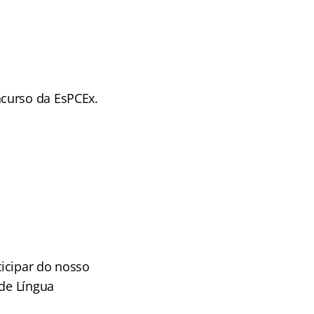
ncurso da EsPCEx.
icipar do nosso
 de Língua