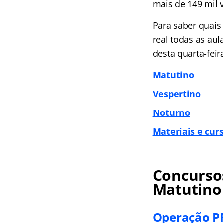
mais de 149 mil v
Para saber quais
real todas as au
desta quarta-feir
Matutino
Vespertino
Noturno
Materiais e curs
Concursos
Matutino
Operação PF