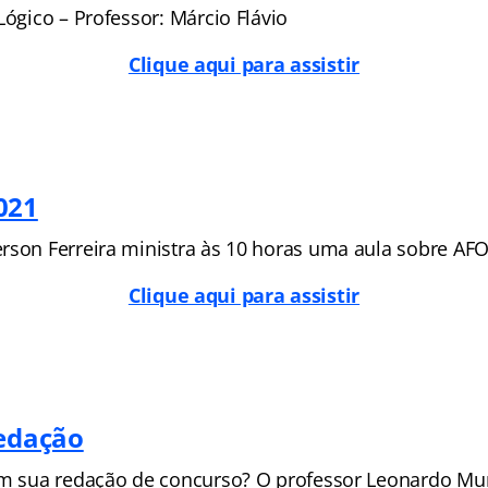
Lógico – Professor: Márcio Flávio
Clique aqui para assistir
021
son Ferreira ministra às 10 horas uma aula sobre AFO 
Clique aqui para assistir
redação
em sua redação de concurso? O professor Leonardo Mu