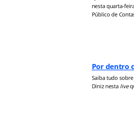
nesta quarta-feir
Público de Contas
Por dentro d
Saiba tudo sobre 
Diniz nesta
live
qu