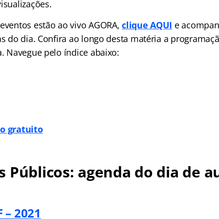
isualizações.
 eventos estão ao vivo AGORA,
clique AQUI
e acompan
las do dia. Confira ao longo desta matéria a programa
a. Navegue pelo índice abaixo:
o gratuito
 Públicos: agenda do dia de au
 – 2021