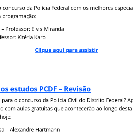
o concurso da Polícia Federal com os melhores especia
a programação:
 – Professor: Elvis Miranda
fessor: Kitéria Karol
Clique aqui para assistir
s estudos PCDF – Revisão
para o concurso da Polícia Civil do Distrito Federal? A
do com aulas gratuitas que acontecerão ao longo desta
hoje:
esa – Alexandre Hartmann