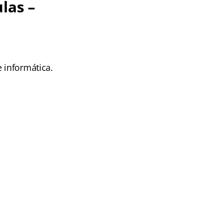
ulas –
 informática.