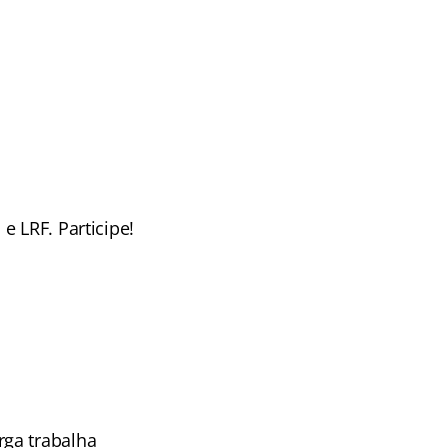
e LRF. Participe!
rga trabalha