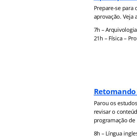
Prepare-se para 
aprovação. Veja 
7h – Arquivologia
21h – Física – Pro
Retomando o
Parou os estudos 
revisar o conteú
programação de 
8h – Língua ingl