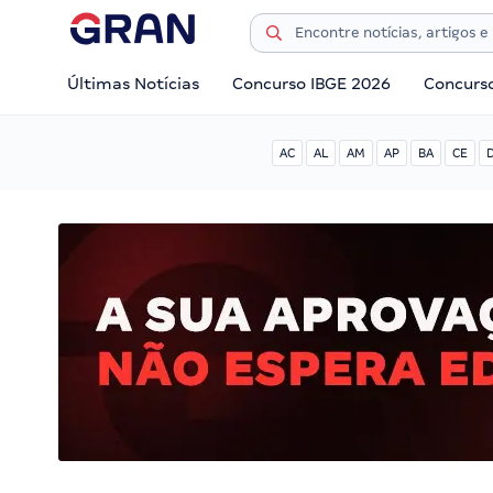
Últimas Notícias
Concurso IBGE 2026
Concurs
AC
AL
AM
AP
BA
CE