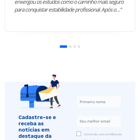
enxergou os estudos como o caminho mais seguro
para conquistar estabilidade profissional. Após o…”
Cadastre-se e
receba as
notícias em
Concordo com a Política de
destaque da