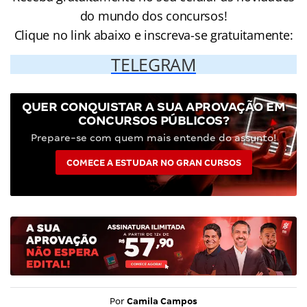
do mundo dos concursos!
Clique no link abaixo e inscreva-se gratuitamente:
TELEGRAM
QUER CONQUISTAR A SUA APROVAÇÃO EM
CONCURSOS PÚBLICOS?
Prepare-se com quem mais entende do assunto!
COMECE A ESTUDAR NO GRAN CURSOS
Por
Camila Campos