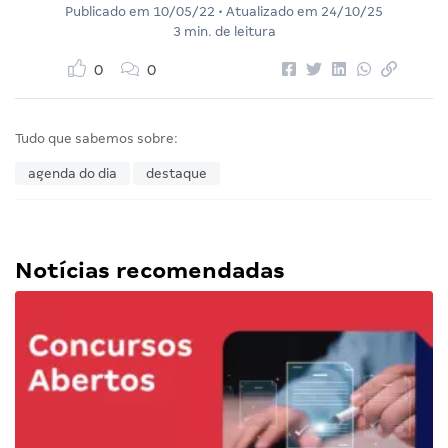
Publicado em
10/05/22
• Atualizado em
24/10/25
3 min. de leitura
0
0
Tudo que sabemos sobre:
agenda do dia
destaque
Notícias recomendadas