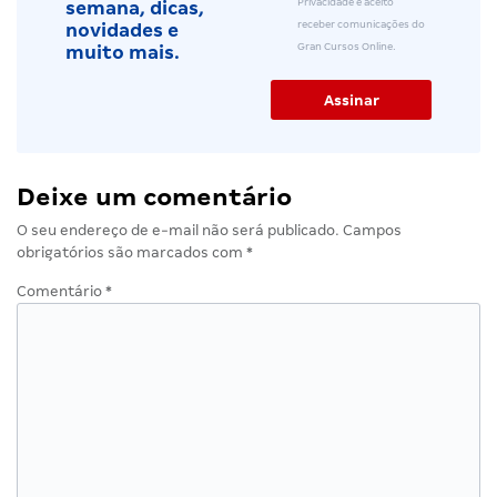
Privacidade e aceito
semana, dicas,
receber comunicações do
novidades e
Gran Cursos Online.
muito mais.
Deixe um comentário
O seu endereço de e-mail não será publicado.
Campos
obrigatórios são marcados com
*
Comentário
*