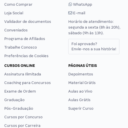
Como Comprar
WhatsApp
Loja Social
E-mail
Validador de documentos
Horário de atendimento:
segunda a sexta (8h às 20h),
Conveniados
sábado (9h às 13h).
Programa de Afiliados
Foi aprovado?
Trabalhe Conosco
Envie-nos a sua história!
Preferências de Cookies
CURSOS ONLINE
PÁGINAS ÚTEIS
Assinatura Ilimitada
Depoimentos
Coaching para Concursos
Material Grátis
Exame de Ordem
Aulas ao Vivo
Graduação
Aulas Grátis
Pós-Graduação
Sugerir Curso
Cursos por Concurso
Cursos por Carreira