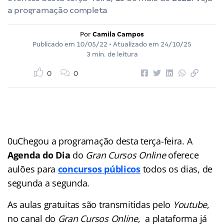
a programação completa
Por
Camila Campos
Publicado em
10/05/22
• Atualizado em
24/10/25
3 min. de leitura
0
0
0uChegou a programação desta terça-feira. A
Agenda do Dia
do
Gran Cursos Online
oferece
aulões para
concursos públicos
todos os dias, de
segunda a segunda.
As aulas gratuitas são transmitidas pelo
Youtube
,
no canal do
Gran Cursos Online
, a plataforma já