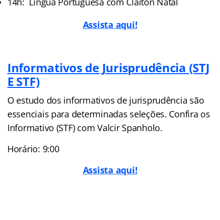
14h: Língua Portuguesa com Claiton Natal
Assista aqui!
Informativos de Jurisprudência (STJ
E STF)
O estudo dos informativos de jurisprudência são
essenciais para determinadas seleções. Confira os
Informativo (STF) com Valcir Spanholo.
Horário: 9:00
Assista aqui!