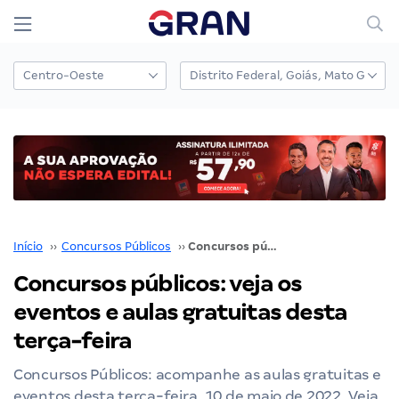
Início
››
Concursos Públicos
››
Concursos públicos: veja os eventos e aulas gratuitas desta terça-feira
Concursos públicos: veja os
eventos e aulas gratuitas desta
terça-feira
Concursos Públicos: acompanhe as aulas gratuitas e
eventos desta terça-feira, 10 de maio de 2022. Veja