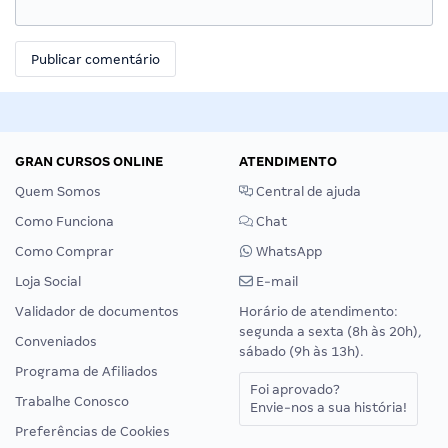
GRAN CURSOS ONLINE
ATENDIMENTO
Quem Somos
Central de ajuda
Como Funciona
Chat
Como Comprar
WhatsApp
Loja Social
E-mail
Validador de documentos
Horário de atendimento:
segunda a sexta (8h às 20h),
Conveniados
sábado (9h às 13h).
Programa de Afiliados
Foi aprovado?
Trabalhe Conosco
Envie-nos a sua história!
Preferências de Cookies