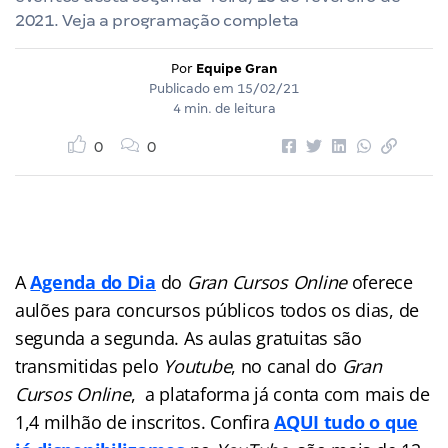
2021. Veja a programação completa
Por
Equipe Gran
Publicado em
15/02/21
4 min. de leitura
0
0
A
Agenda do Dia
do
Gran Cursos Online
oferece
aulões para concursos públicos
todos os dias, de
segunda a segunda. As aulas gratuitas são
transmitidas pelo
Youtube
, no canal do
Gran
Cursos Online
, a plataforma já conta com mais de
1,4 milhão de inscritos. Confira
AQUI tudo o que