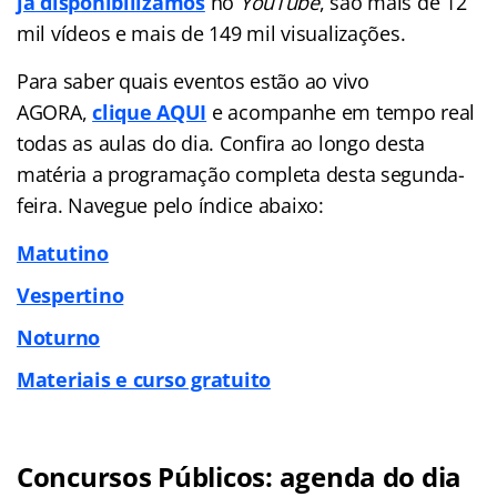
já disponibilizamos
no
YouTube
, são mais de 12
mil vídeos e mais de 149 mil visualizações.
Para saber quais eventos estão ao vivo
AGORA,
clique AQUI
e acompanhe em tempo real
todas as aulas do dia. Confira ao longo desta
matéria a programação completa desta segunda-
feira. Navegue pelo índice abaixo:
Matutino
Vespertino
Noturno
Materiais e curso gratuito
Concursos Públicos: agenda do dia