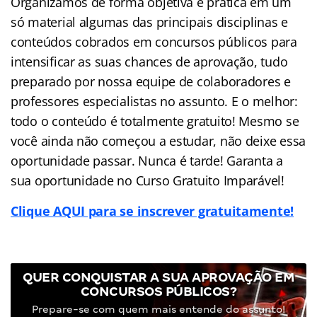
Organizamos de forma objetiva e prática em um
só material algumas das principais disciplinas e
conteúdos cobrados em concursos públicos para
intensificar as suas chances de aprovação, tudo
preparado por nossa equipe de colaboradores e
professores especialistas no assunto. E o melhor:
todo o conteúdo é totalmente gratuito! Mesmo se
você ainda não começou a estudar, não deixe essa
oportunidade passar. Nunca é tarde! Garanta a
sua oportunidade no Curso Gratuito Imparável!
Clique AQUI para se inscrever gratuitamente!
QUER CONQUISTAR A SUA APROVAÇÃO EM
CONCURSOS PÚBLICOS?
Prepare-se com quem mais entende do assunto!