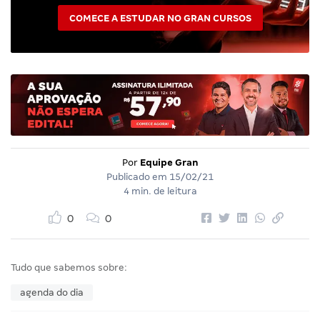
COMECE A ESTUDAR NO GRAN CURSOS
Por
Equipe Gran
Publicado em
15/02/21
4 min. de leitura
0
0
Tudo que sabemos sobre:
agenda do dia