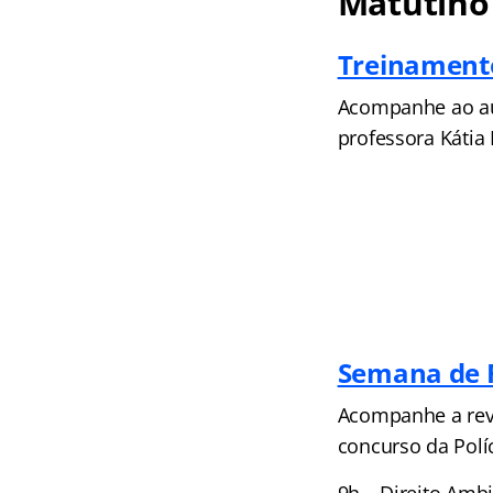
Matutino
Treinamento
Acompanhe ao au
professora Kátia 
Semana de 
Acompanhe a revi
concurso da Políc