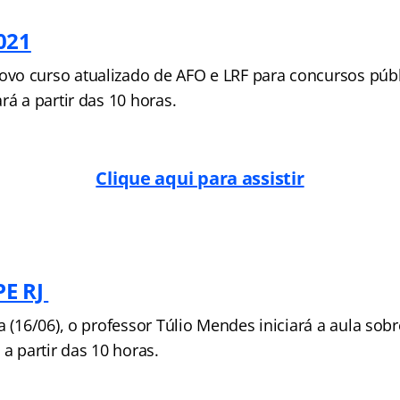
021
o curso atualizado de AFO e LRF para concursos públ
rá a partir das 10 horas.
Clique aqui para assistir
PE RJ
a (16/06), o professor Túlio Mendes iniciará a aula sobr
 a partir das 10 horas.