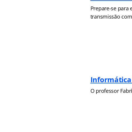
Prepare-se para 
transmissão come
Informática
O professor Fabrí