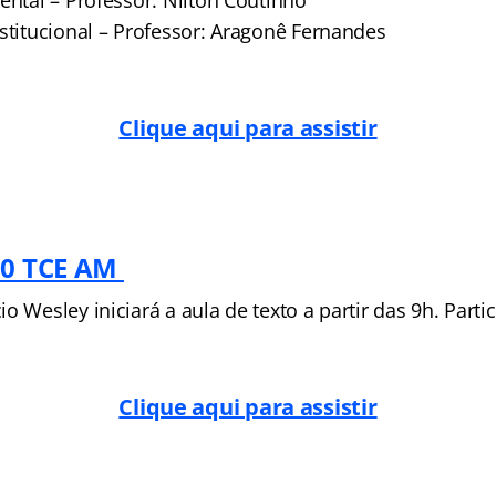
ental – Professor: Nilton Coutinho
stitucional – Professor: Aragonê Fernandes
Clique aqui para assistir
20 TCE AM
o Wesley iniciará a aula de texto a partir das 9h. Partic
Clique aqui para assistir