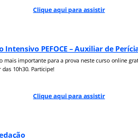
Clique aqui para assistir
 Intensivo PEFOCE – Auxiliar de Períci
 mais importante para a prova neste curso online gratu
 das 10h30. Participe!
Clique aqui para assistir
Redação