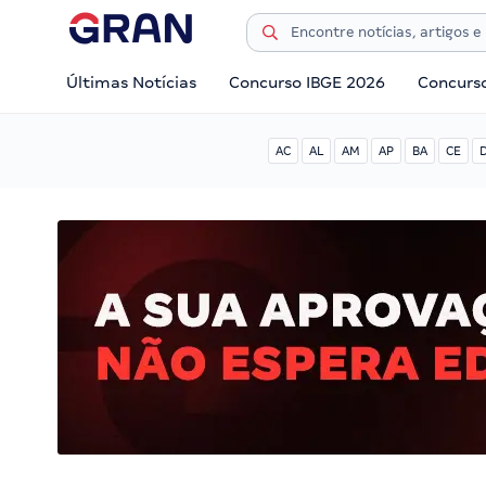
Últimas Notícias
Concurso IBGE 2026
Concurs
AC
AL
AM
AP
BA
CE