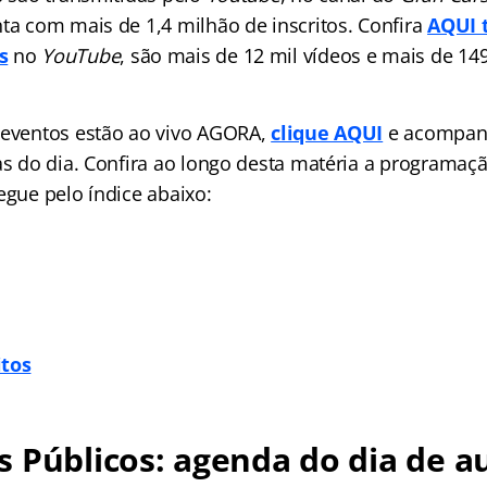
nta com mais de 1,4 milhão de inscritos. Confira
AQUI 
s
no
YouTube
, são mais de 12 mil vídeos e mais de 14
 eventos estão ao vivo AGORA,
clique AQUI
e acompan
las do dia. Confira ao longo desta matéria a programaç
egue pelo índice abaixo:
itos
 Públicos: agenda do dia de au