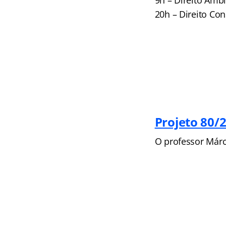
9h – Direito Ambi
20h – Direito Con
Projeto 80/
O professor Márci