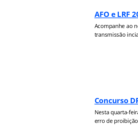
AFO e LRF 2
Acompanhe ao nov
transmissão incia
Concurso D
Nesta quarta-feir
erro de proibição