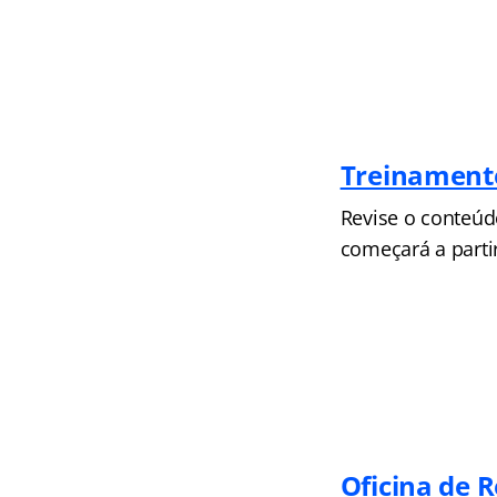
Treinamento
Revise o conteúdo
começará a partir
Oficina de 