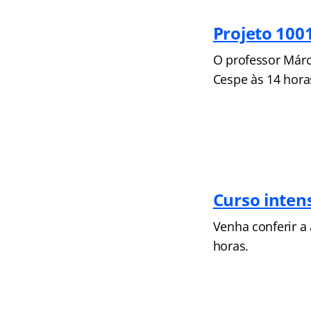
Projeto 100
O professor Márc
Cespe às 14 hora
Curso inten
Venha conferir a 
horas.