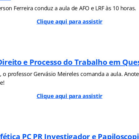
rson Ferreira conduz a aula de AFO e LRF às 10 horas.
Clique aqui para assistir
Direito e Processo do Trabalho em Que
s, o professor Gervásio Meireles comanda a aula. Anote
e!
Clique aqui para assistir
ética PC PR Investigador e Papiloscopi