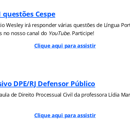
1 questões Cespe
io Wesley irá responder várias questões de Língua Po
s no nosso canal do
YouTube
. Participe!
Clique aqui para assistir
sivo DPE/RJ Defensor Público
aula de Direito Processual Civil da professora Lídia M
Clique aqui para assistir