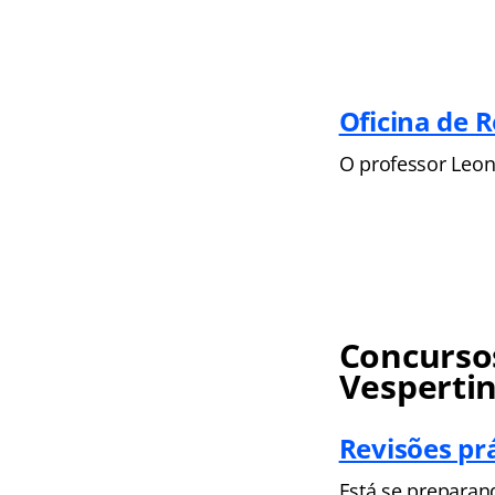
Oficina de 
O professor Leo
Concursos
Vesperti
Revisões pr
Está se preparan