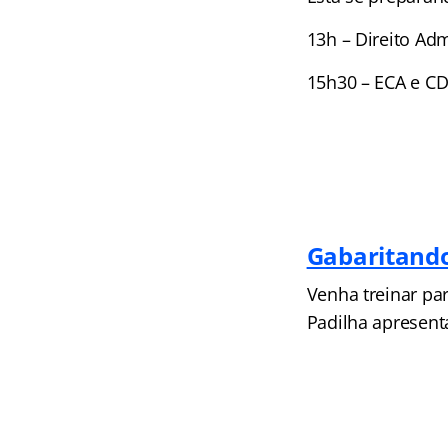
13h – Direito Adm
15h30 – ECA e CDC
Gabaritando
Venha treinar pa
Padilha apresent