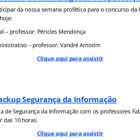
ticipar da nossa semana profética para o concurso da 
hoje:
al – professor: Péricles Mendonça
ministrativo – professor: Vandré Amorim
Clique aqui para assistir
ackup Segurança da Informação
 de Segurança da Informação com os professores Fab
ir das 10 horas.
Clique aqui para assistir