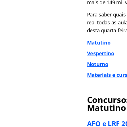
mais de 149 mil v
Para saber quais
real todas as au
desta quarta-feir
Matutino
Vespertino
Noturno
Materiais e curs
Concursos
Matutino
AFO e LRF 2