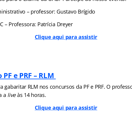
inistrativo – professor: Gustavo Brígido
 – Professora: Patrícia Dreyer
Clique aqui para assistir
 PF e PRF – RLM
ra gabaritar RLM nos concursos da PF e PRF. O profess
a a
live
às 14 horas.
Clique aqui para assistir