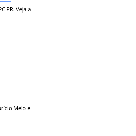
PC PR. Veja a
rício Melo e