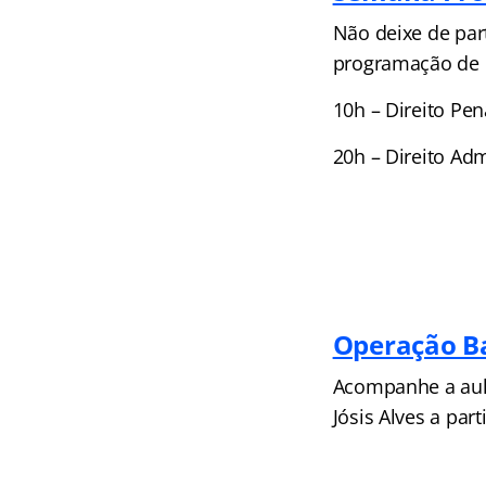
Não deixe de par
programação de 
10h – Direito Pen
20h – Direito Ad
Operação B
Acompanhe a aula
Jósis Alves a part