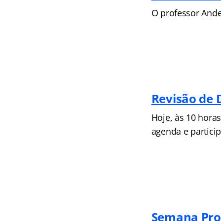
O professor Ande
Revisão de 
Hoje, às 10 hora
agenda e particip
Semana Prof