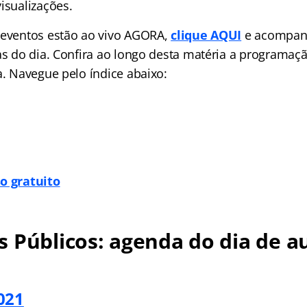
isualizações.
 eventos estão ao vivo AGORA,
clique AQUI
e acompan
las do dia. Confira ao longo desta matéria a programa
a. Navegue pelo índice abaixo:
o gratuito
 Públicos: agenda do dia de au
021