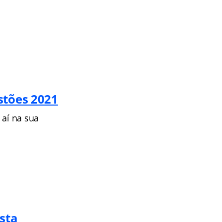
stões 2021
 aí na sua
sta