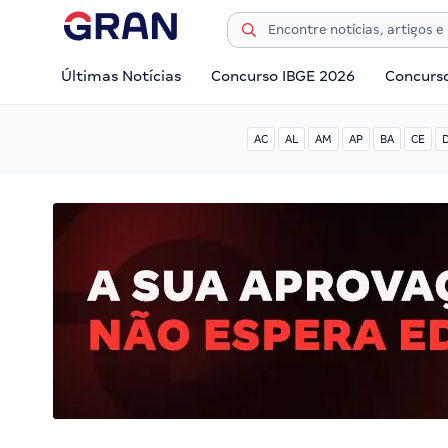
Últimas Notícias
Concurso IBGE 2026
Concurs
AC
AL
AM
AP
BA
CE