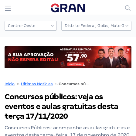
Início
››
Últimas Notícias
››
Concursos públicos: veja os eventos e aulas gratuitas desta terça 17/11/2020
Concursos públicos: veja os
eventos e aulas gratuitas desta
terça 17/11/2020
Concursos Públicos: acompanhe as aulas gratuitas e
eventos desta terça-feira, 17 de novembro de 2020.