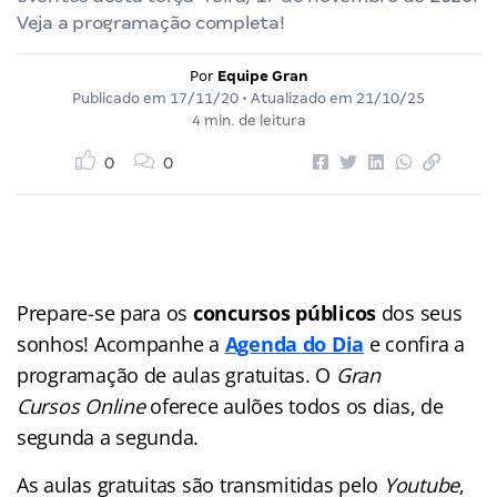
Veja a programação completa!
Por
Equipe Gran
Publicado em
17/11/20
• Atualizado em
21/10/25
4 min. de leitura
0
0
Prepare-se para os
concursos públicos
dos seus
sonhos! Acompanhe a
Agenda do Dia
e confira a
programação de aulas gratuitas. O
Gran
Cursos Online
oferece aulões
todos os dias, de
segunda a segunda.
As aulas gratuitas são transmitidas pelo
Youtube
,