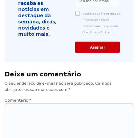
receba as
notícias em
Concordo com a Política de
destaque da
Privacidade e aceito
semana, dicas,
receber comunicações do
novidades e
Gran Cursos Online.
muito mais.
Deixe um comentário
O seu endereço de e-mail não será publicado.
Campos
obrigatórios são marcados com
*
Comentário
*