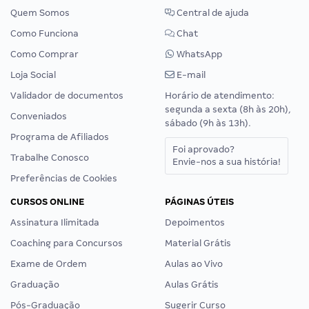
Quem Somos
Central de ajuda
Como Funciona
Chat
Como Comprar
WhatsApp
Loja Social
E-mail
Validador de documentos
Horário de atendimento:
segunda a sexta (8h às 20h),
Conveniados
sábado (9h às 13h).
Programa de Afiliados
Foi aprovado?
Trabalhe Conosco
Envie-nos a sua história!
Preferências de Cookies
CURSOS ONLINE
PÁGINAS ÚTEIS
Assinatura Ilimitada
Depoimentos
Coaching para Concursos
Material Grátis
Exame de Ordem
Aulas ao Vivo
Graduação
Aulas Grátis
Pós-Graduação
Sugerir Curso