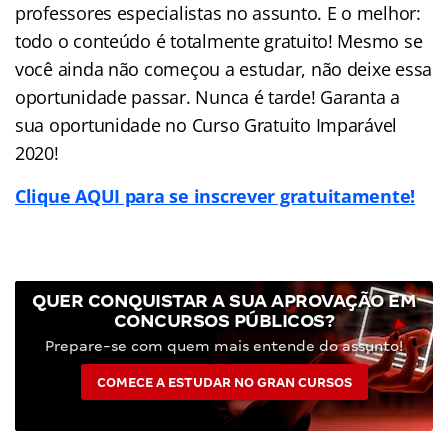
professores especialistas no assunto. E o melhor:
todo o conteúdo é totalmente gratuito! Mesmo se
você ainda não começou a estudar, não deixe essa
oportunidade passar. Nunca é tarde! Garanta a
sua oportunidade no Curso Gratuito Imparável
2020!
Clique AQUI para se inscrever gratuitamente!
QUER CONQUISTAR A SUA APROVAÇÃO EM
CONCURSOS PÚBLICOS?
Prepare-se com quem mais entende do assunto!
COMECE A ESTUDAR NO GRAN CURSOS