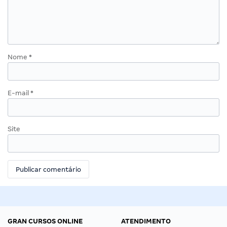
Nome
*
E-mail
*
Site
GRAN CURSOS ONLINE
ATENDIMENTO