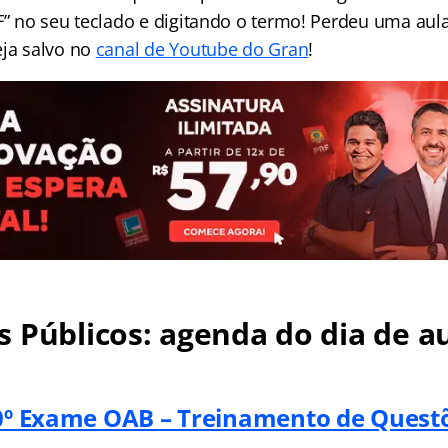
 F” no seu teclado e digitando o termo! Perdeu uma aul
eja salvo no
canal de Youtube do Gran
!
 Públicos: agenda do dia de au
40º Exame OAB – Treinamento de Quest