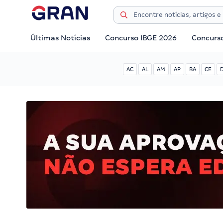
Últimas Notícias
Concurso IBGE 2026
Concurs
AC
AL
AM
AP
BA
CE