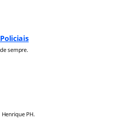
Policiais
 de sempre.
o Henrique PH.