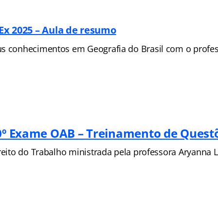
Ex 2025 – Aula de resumo
s conhecimentos em Geografia do Brasil com o profess
40º Exame OAB – Treinamento de Quest
reito do Trabalho ministrada pela professora Aryanna L