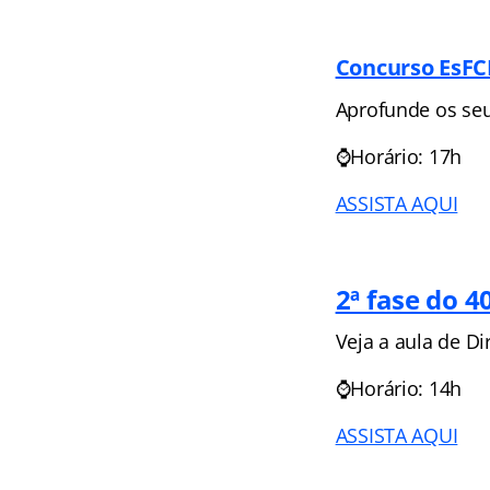
Concurso EsFC
Aprofunde os seu
⌚Horário: 17h
ASSISTA AQUI
2ª fase do 
Veja a aula de Di
⌚Horário: 14h
ASSISTA AQUI