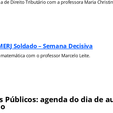
 de Direito Tributário com a professora Maria Christin
ERJ Soldado – Semana Decisiva
e matemática com o professor Marcelo Leite.
 Públicos: agenda do dia de au
no