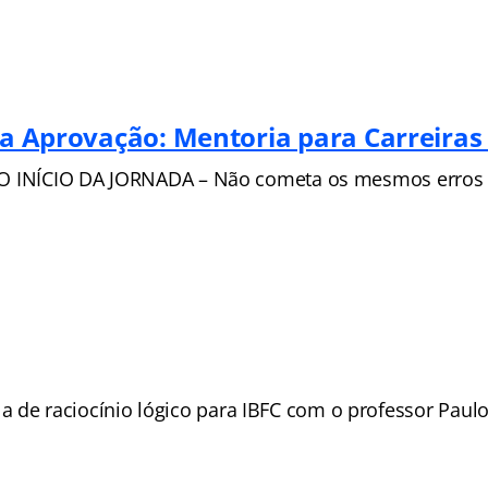
da Aprovação: Mentoria para Carreiras 
l: O INÍCIO DA JORNADA – Não cometa os mesmos erros
 de raciocínio lógico para IBFC com o professor Paul