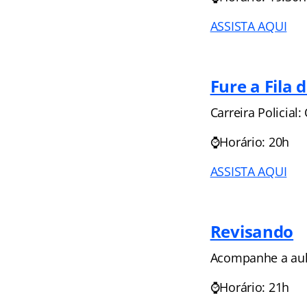
ASSISTA AQUI
Fure a Fila 
Carreira Policia
⌚Horário: 20h
ASSISTA AQUI
Revisando
Acompanhe a aula
⌚Horário: 21h