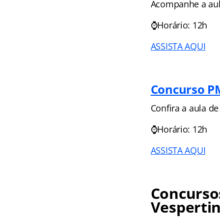
Acompanhe a aula
⌚Horário: 12h
ASSISTA AQUI
Concurso PM
Confira a aula d
⌚Horário: 12h
ASSISTA AQUI
Concursos
Vesperti