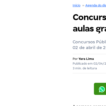
Início
››
Agenda do di
Concurso
aulas gr
Concursos Públi
02 de abril de
Por
Yara Lima
Publicado em
02/04/
3 min. de leitura