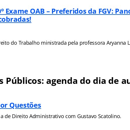
40º Exame OAB – Preferidos da FGV: Pa
cobradas!
reito do Trabalho ministrada pela professora Aryanna L
 Públicos: agenda do dia de au
por Questões
 de Direito Administrativo com Gustavo Scatolino.