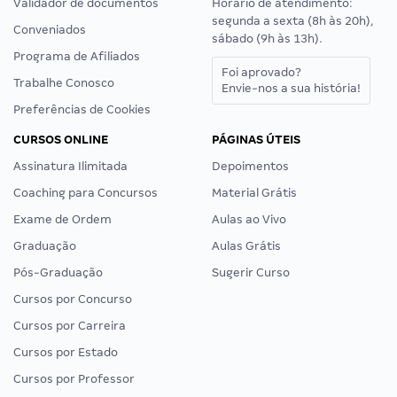
Validador de documentos
Horário de atendimento:
segunda a sexta (8h às 20h),
Conveniados
sábado (9h às 13h).
Programa de Afiliados
Foi aprovado?
Trabalhe Conosco
Envie-nos a sua história!
Preferências de Cookies
CURSOS ONLINE
PÁGINAS ÚTEIS
Assinatura Ilimitada
Depoimentos
Coaching para Concursos
Material Grátis
Exame de Ordem
Aulas ao Vivo
Graduação
Aulas Grátis
Pós-Graduação
Sugerir Curso
Cursos por Concurso
Cursos por Carreira
Cursos por Estado
Cursos por Professor