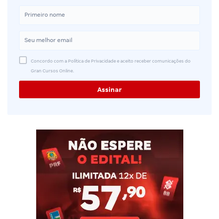
Concordo com a Política de Privacidade e aceito receber comunicações do
Gran Cursos Online.