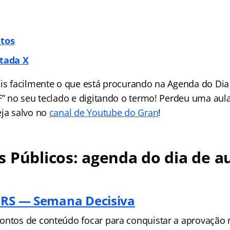
itos
itada X
is facilmente o que está procurando na Agenda do Dia 
 F” no seu teclado e digitando o termo! Perdeu uma aul
eja salvo no
canal de Youtube do Gran
!
 Públicos: agenda do dia de au
 RS — Semana Decisiva
ontos de conteúdo focar para conquistar a aprovação 