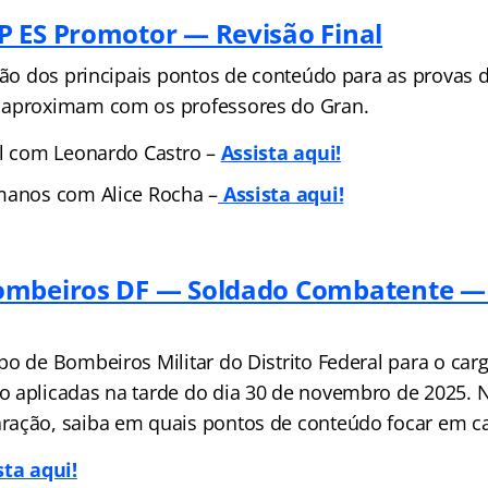
 ES Promotor — Revisão Final
isão dos principais pontos de conteúdo para as provas 
 aproximam com os professores do Gran.
al com Leonardo Castro –
Assista aqui!
manos com Alice Rocha –
Assista aqui!
ombeiros DF — Soldado Combatente 
po de Bombeiros Militar do Distrito Federal para o car
 aplicadas na tarde do dia 30 de novembro de 2025. N
ação, saiba em quais pontos de conteúdo focar em cad
sta aqui!