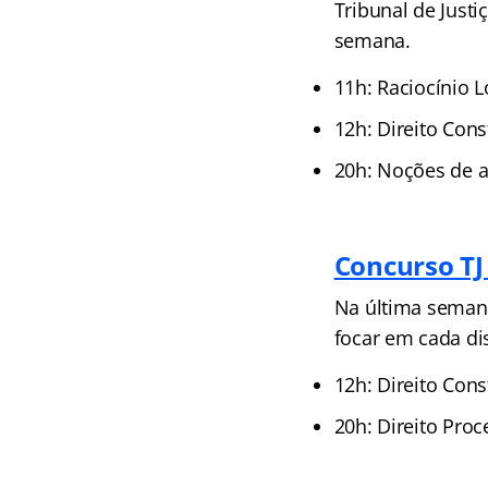
Tribunal de Justi
semana.
11h: Raciocínio 
12h: Direito Con
20h: Noções de a
Concurso TJ
Na última semana
focar em cada di
12h: Direito Cons
20h: Direito Proc