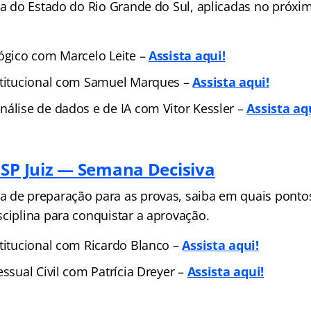
ça do Estado do Rio Grande do Sul, aplicadas no próxim
Lógico com Marcelo Leite –
Assista aqui!
stitucional com Samuel Marques –
Assista aqui!
nálise de dados e de IA com Vitor Kessler –
Assista aq
 SP Juiz — Semana Decisiva
 de preparação para as provas, saiba em quais ponto
sciplina para conquistar a aprovação.
titucional com Ricardo Blanco –
Assista aqui!
essual Civil com Patrícia Dreyer –
Assista aqui!