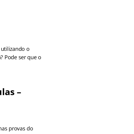
utilizando o
a? Pode ser que o
las –
nas provas do