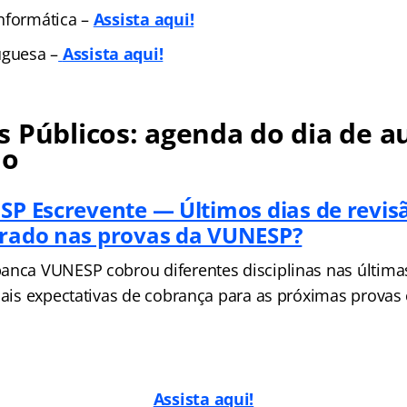
nformática –
Assista aqui!
uguesa –
Assista aqui!
 Públicos: agenda do dia de au
no
 SP Escrevente — Últimos dias de revi
brado nas provas da VUNESP?
anca VUNESP cobrou diferentes disciplinas nas últimas
ipais expectativas de cobrança para as próximas provas
Assista aqui!