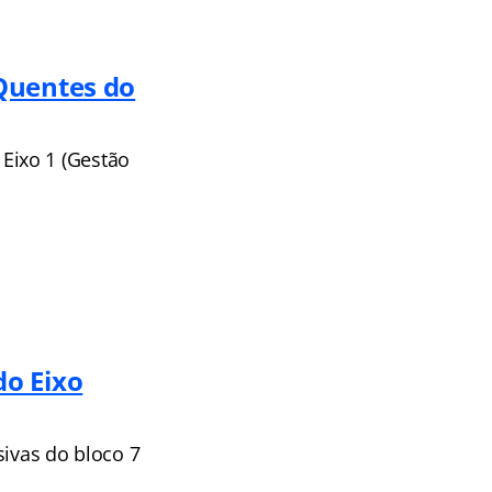
Quentes do
Eixo 1 (Gestão
do Eixo
sivas do bloco 7