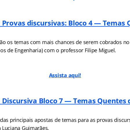
Provas discursivas: Bloco 4 — Temas 
são os temas com mais chances de serem cobrados no 
ços de Engenharia) com o professor Filipe Miguel.
Assista aqui!
Discursiva Bloco 7 — Temas Quentes 
 das principais apostas de temas para as provas discur
a Luciana Guimarães.