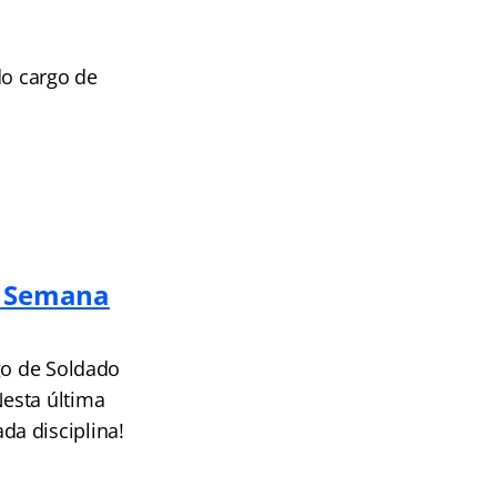
do cargo de
— Semana
go de Soldado
esta última
a disciplina!