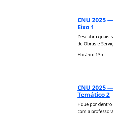
CNU 2025 — 
Eixo 1
Descubra quais 
de Obras e Servi
Horário: 13h
CNU 2025 — 
Temático 2
Fique por dentro
com a professor