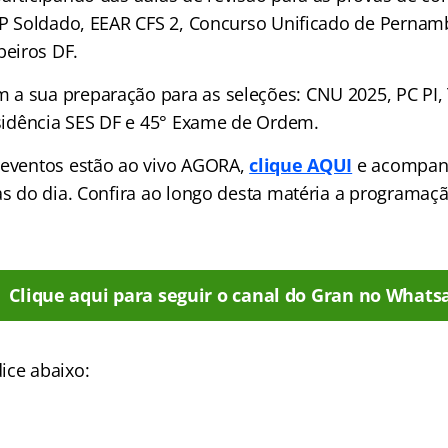
 SP Soldado, EEAR CFS 2, Concurso Unificado de Perna
eiros DF.
a sua preparação para as seleções: CNU 2025, PC PI, T
Residência SES DF e 45° Exame de Ordem.
 eventos estão ao vivo AGORA,
clique AQUI
e acompan
las do dia. Confira ao longo desta matéria a programa
Clique aqui para seguir o canal do Gran no Whats
ice abaixo: