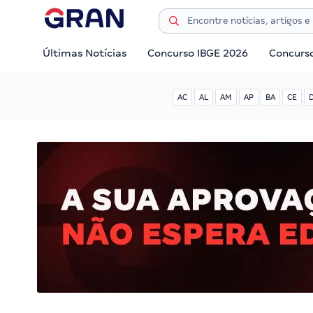
Últimas Notícias
Concurso IBGE 2026
Concurs
AC
AL
AM
AP
BA
CE