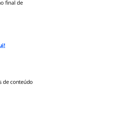
o final de
ui!
s de conteúdo