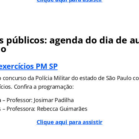
 públicos: agenda do dia de a
no
xercícios PM SP
o concurso da Polícia Militar do estado de São Paulo c
cios. Confira a programação:
 – Professor: Josimar Padilha
s – Professora: Rebecca Guimarães
Clique aqui para assistir