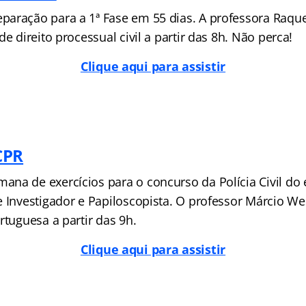
aração para a 1ª Fase em 55 dias. A professora Raqu
de direito processual civil a partir das 8h. Não perca!
Clique aqui para assistir
CPR
na de exercícios para o concurso da Polícia Civil do
e Investigador e Papiloscopista. O professor Márcio We
rtuguesa a partir das 9h.
Clique aqui para assistir