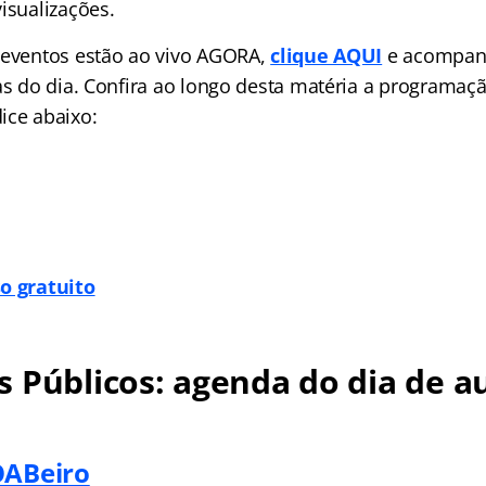
isualizações.
 eventos estão ao vivo AGORA,
clique AQUI
e acompan
las do dia. Confira ao longo desta matéria a programaç
ice abaixo:
o gratuito
 Públicos: agenda do dia de au
OABeiro