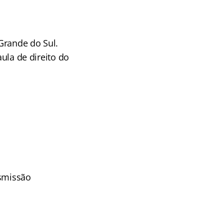
Grande do Sul.
aula de direito do
nsmissão