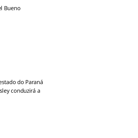
el Bueno
 estado do Paraná
sley conduzirá a