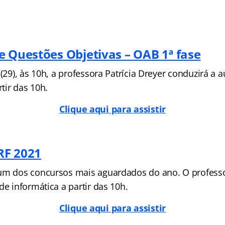
e Questões Objetivas – OAB 1ª fase
 (29), às 10h, a professora Patrícia Dreyer conduzirá a a
tir das 10h.
Clique aqui para assistir
RF 2021
um dos concursos mais aguardados do ano. O professo
de informática a partir das 10h.
Clique aqui para assistir