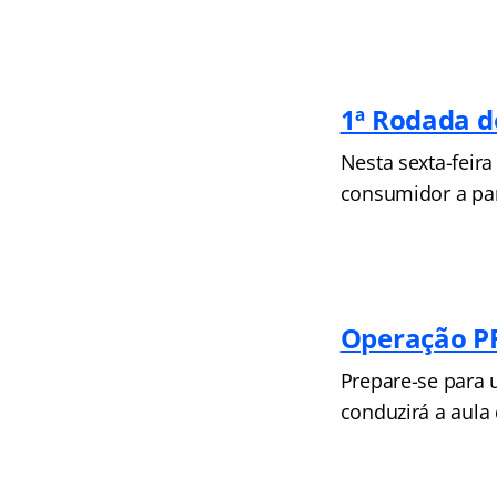
1ª Rodada d
Nesta sexta-feira
consumidor a par
Operação P
Prepare-se para 
conduzirá a aula 