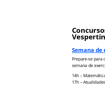
Concursos
Vesperti
Semana de e
Prepare-se para 
semana de exercí
14h – Matemática
17h – Atualidade