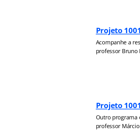
Projeto 100
Acompanhe a reso
professor Bruno 
Projeto 100
Outro programa 
professor Márcio