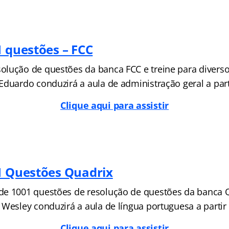
1 questões – FCC
lução de questões da banca FCC e treine para divers
Eduardo conduzirá a aula de administração geral a part
Clique aqui para assistir
1 Questões Quadrix
de 1001 questões de resolução de questões da banca
 Wesley conduzirá a aula de língua portuguesa a partir
Clique aqui para assistir