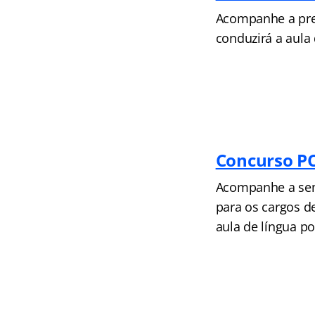
Acompanhe a prep
conduzirá a aula 
Concurso P
Acompanhe a sema
para os cargos d
aula de língua po