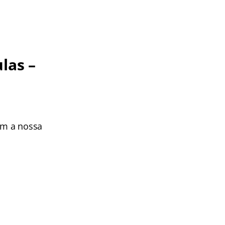
ulas –
om a nossa