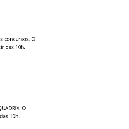
os concursos. O
ir das 10h.
 QUADRIX. O
 das 10h.