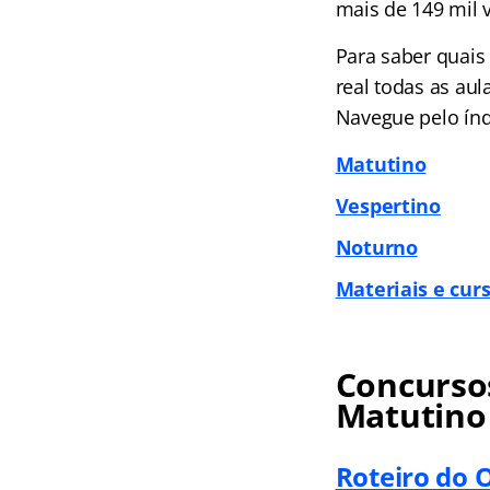
mais de 149 mil v
Para saber quais
real todas as au
Navegue pelo índ
Matutino
Vespertino
Noturno
Materiais e curs
Concursos
Matutino
Roteiro do 