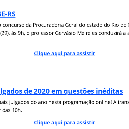
GE-RS
o concurso da Procuradoria Geral do estado do Rio de 
 (29), às 9h, o professor Gervásio Meireles conduzirá a 
Clique aqui para assistir
julgados de 2020 em questões inéditas
ipais julgados do ano nesta programação online! A tra
r das 10h.
Clique aqui para assistir