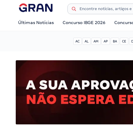
Últimas Notícias
Concurso IBGE 2026
Concurs
AC
AL
AM
AP
BA
CE