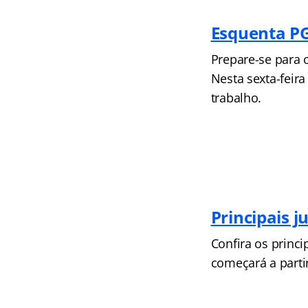
Esquenta P
Prepare-se para 
Nesta sexta-feira
trabalho.
Principais 
Confira os princ
começará a parti