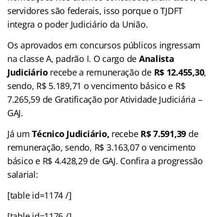
servidores são federais, isso porque o TJDFT
integra o poder Judiciário da União.
Os aprovados em concursos públicos ingressam
na classe A, padrão I. O cargo de
Analista
Judiciário
recebe a remuneração de
R$ 12.455,30
,
sendo, R$ 5.189,71 o vencimento básico e R$
7.265,59 de Gratificação por Atividade Judiciária –
GAJ.
Já um
Técnico Judiciário,
recebe
R$ 7.591,39
de
remuneração, sendo, R$ 3.163,07 o vencimento
básico e R$ 4.428,29 de GAJ. Confira a progressão
salarial:
[table id=1174 /]
[table id=1176 /]