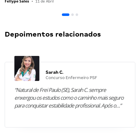
Fellype Sales
•
11 de Abril
Depoimentos relacionados
Sarah C.
Concurso Enfermeiro PSF
“Natural de Frei Paulo (SE), Sarah C. sempre
enxergou os estudos como o caminho mais seguro
para conquistar estabilidade profissional. Após o…”