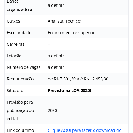
Banca
a definir
organizadora
Cargos
Analista; Técnico;
Escolaridade
Ensino médio e superior
Carreiras
–
Lotação
a definir
Número de vagas
a definir
Remuneração
de R$ 7.591,39 até R$ 12.455,30
Situação
Previsto na LOA 2020!
Previsão para
publicação do
2020
edital
Link do último
Clique AQUI para fazer o download do