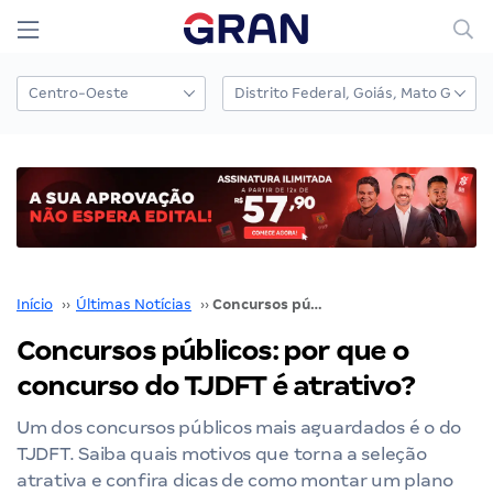
Início
››
Últimas Notícias
››
Concursos públicos: por que o concurso do TJDFT é atrativo?
Concursos públicos: por que o
concurso do TJDFT é atrativo?
Um dos concursos públicos mais aguardados é o do
TJDFT. Saiba quais motivos que torna a seleção
atrativa e confira dicas de como montar um plano