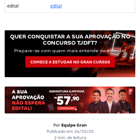
edital
edital
QUER CONQUISTAR A SUA APROVAÇÃO NO
CONCURSO TJDFT?
Prepare-se com quem mais entende do assunto!
COMECE A ESTUDAR NO GRAN CURSOS
Por
Equipe Gran
Publicado em
26/10/20
2 min. de leitura