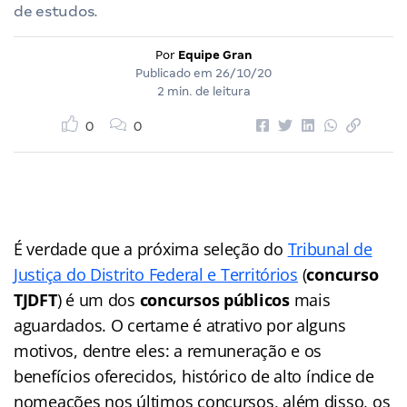
de estudos.
Por
Equipe Gran
Publicado em
26/10/20
2 min. de leitura
0
0
É verdade que a próxima seleção do
Tribunal de
Justiça do Distrito Federal e Territórios
(
concurso
TJDFT
) é um dos
concursos públicos
mais
aguardados. O certame é atrativo por alguns
motivos, dentre eles: a remuneração e os
benefícios oferecidos, histórico de alto índice de
nomeações nos últimos concursos, além disso, os