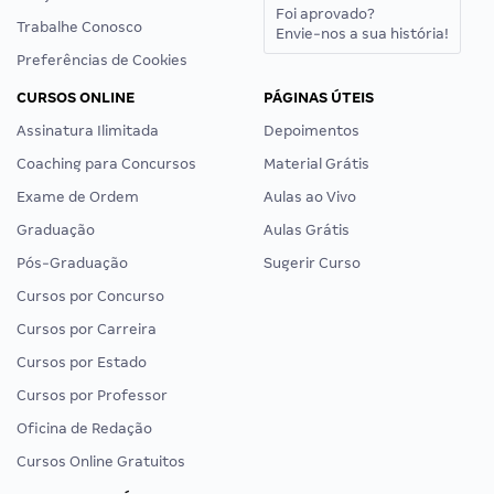
Foi aprovado?
Trabalhe Conosco
Envie-nos a sua história!
Preferências de Cookies
CURSOS ONLINE
PÁGINAS ÚTEIS
Assinatura Ilimitada
Depoimentos
Coaching para Concursos
Material Grátis
Exame de Ordem
Aulas ao Vivo
Graduação
Aulas Grátis
Pós-Graduação
Sugerir Curso
Cursos por Concurso
Cursos por Carreira
Cursos por Estado
Cursos por Professor
Oficina de Redação
Cursos Online Gratuitos