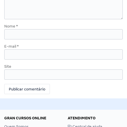
Nome
*
E-mail
*
Site
GRAN CURSOS ONLINE
ATENDIMENTO
Quem Somos
Central de ajuda