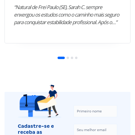
“Natural de Frei Paulo (SE), Sarah C. sempre
enxergou os estudos como o caminho mais seguro
para conquistar estabilidade profissional. Após o…”
Cadastre-se e
receba as