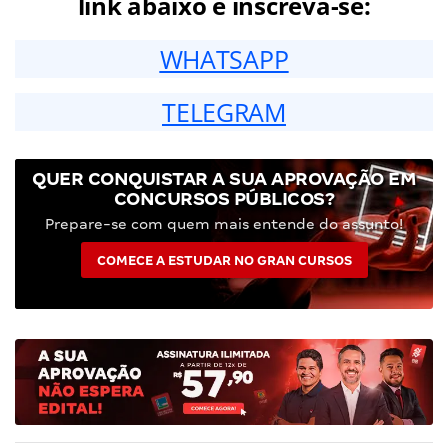
link abaixo e inscreva-se:
WHATSAPP
TELEGRAM
QUER CONQUISTAR A SUA APROVAÇÃO EM
CONCURSOS PÚBLICOS?
Prepare-se com quem mais entende do assunto!
COMECE A ESTUDAR NO GRAN CURSOS