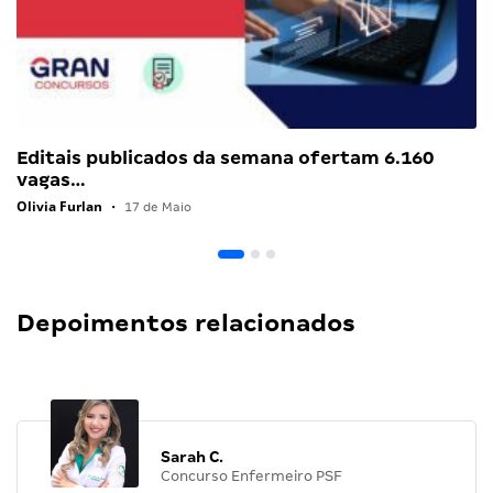
Editais publicados da semana ofertam 6.160
vagas…
Olivia Furlan
•
17 de Maio
Depoimentos relacionados
Sarah C.
Concurso Enfermeiro PSF