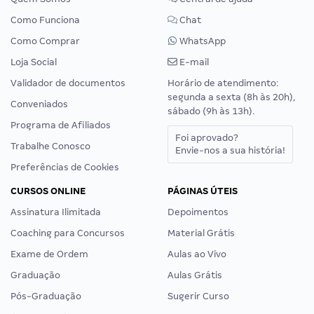
Como Funciona
Chat
Como Comprar
WhatsApp
Loja Social
E-mail
Validador de documentos
Horário de atendimento:
segunda a sexta (8h às 20h),
Conveniados
sábado (9h às 13h).
Programa de Afiliados
Foi aprovado?
Trabalhe Conosco
Envie-nos a sua história!
Preferências de Cookies
CURSOS ONLINE
PÁGINAS ÚTEIS
Assinatura Ilimitada
Depoimentos
Coaching para Concursos
Material Grátis
Exame de Ordem
Aulas ao Vivo
Graduação
Aulas Grátis
Pós-Graduação
Sugerir Curso