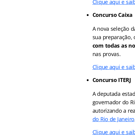
Clique aqui e sai
Concurso Caixa
A nova seleção 
sua preparação,
com todas as no
nas provas.
Clique aqui e sai
Concurso ITERJ
A deputada estad
governador do Ri
autorizando a re
do Rio de Janeiro
Clique aqui e sai