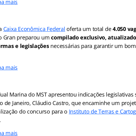
ba mais
da
Caixa Econômica Federal
oferta um total de
4.050 va
 o Gran preparou um
compilado exclusivo, atualizado 
rmas e legislações
necessárias para garantir um b
ba mais
ual Marina do MST apresentou indicações legislativas 
o de Janeiro, Cláudio Castro, que encaminhe um projet
alização do concurso para o
Instituto de Terras e Carto
.
ba mais