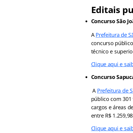
Editais p
Concurso São J
A
Prefeitura de 
concurso público
técnico e superio
Clique aqui e sai
Concurso Sapuca
A
Prefeitura de 
público com 301 
cargos e áreas d
entre R$ 1.259,98
Clique aqui e sai