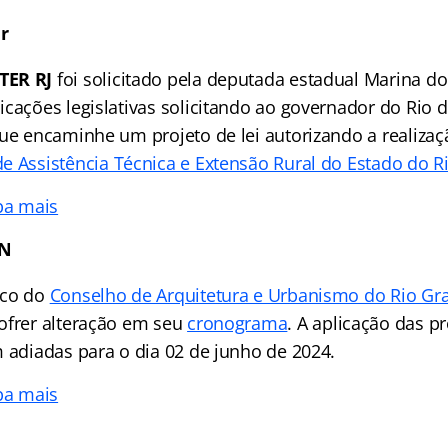
r
TER RJ
foi solicitado pela deputada estadual Marina d
cações legislativas solicitando ao governador do Rio d
que encaminhe um projeto de lei autorizando a realiza
 Assistência Técnica e Extensão Rural do Estado do Ri
ba mais
RN
ico do
Conselho de Arquitetura e Urbanismo do Rio Gr
ofrer alteração em seu
cronograma
. A aplicação das p
m adiadas para o dia 02 de junho de 2024.
ba mais