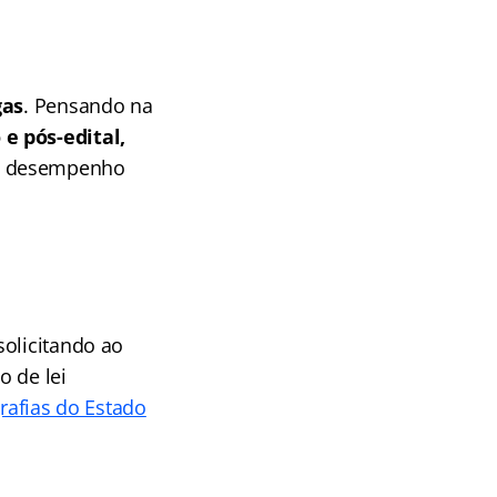
gas
. Pensando na
e pós-edital,
om desempenho
solicitando ao
o de lei
grafias do Estado