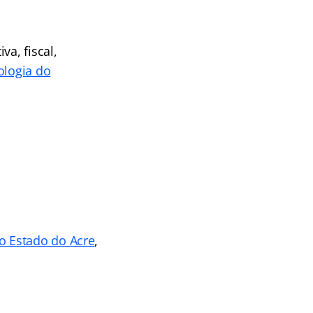
va, fiscal,
ologia do
o Estado do Acre
,