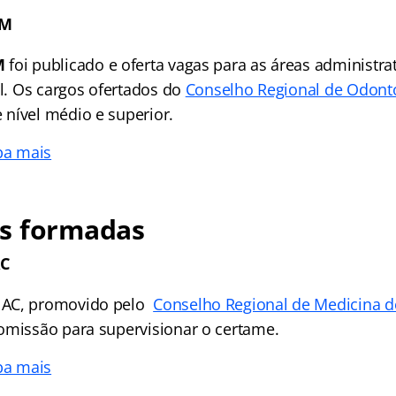
AM
M
foi publicado e oferta vagas para as áreas administrati
il. Os cargos ofertados do
Conselho Regional de Odont
 nível médio e superior.
ba mais
s formadas
AC
 AC, promovido pelo
Conselho Regional de Medicina d
omissão para supervisionar o certame.
ba mais