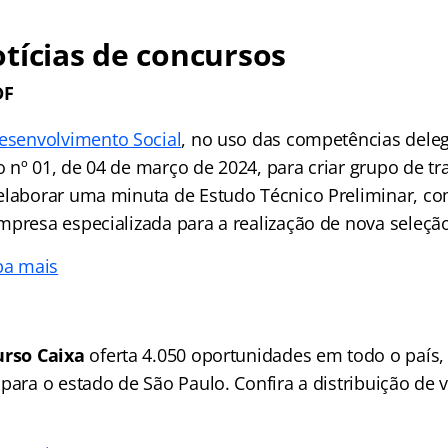
tícias de concursos
DF
Desenvolvimento Social
, no uso das competências deleg
 nº 01, de 04 de março de 2024, para criar grupo de tr
elaborar uma minuta de Estudo Técnico Preliminar, co
mpresa especializada para a realização de nova seleçã
ba mais
urso Caixa
oferta 4.050 oportunidades em todo o país
para o estado de São Paulo. Confira a distribuição de 