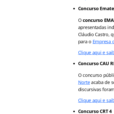
Concurso Emate
O
concurso EMA
apresentadas indi
Cláudio Castro, 
para o
Empresa de
Clique aqui e sai
Concurso CAU 
O concurso públ
Norte
acaba de s
discursivas fora
Clique aqui e sai
Concurso CRT 4