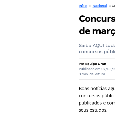
Início
››
Nacional
››
Concurs
de març
Saiba AQUI tudo
concursos públi
Por
Equipe Gran
Publicado em
07/03/
3 min. de leitura
Boas notícias ag
concursos públic
publicados e com
seus estudos.