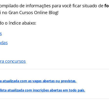
mpilado de informações para você ficar situado de
fo
ui no Gran Cursos Online Blog!
ndo o
índice
abaixo:
s
adas
ara concursos
ta atualizada com as vagas abertas ou previstas.
lista atualizada com inscrições abertas em todo país.