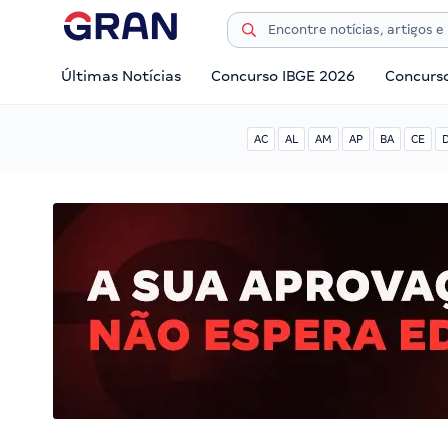
Últimas Notícias
Concurso IBGE 2026
Concurs
AC
AL
AM
AP
BA
CE