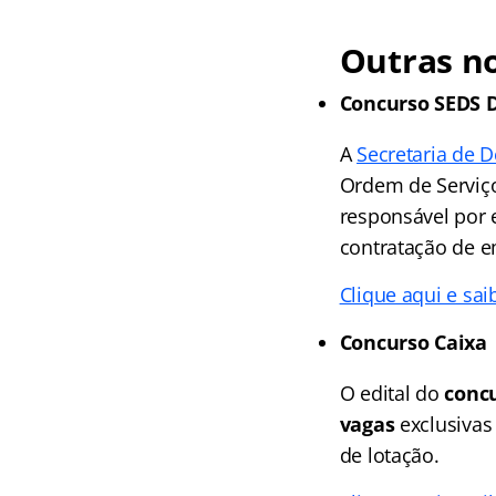
Outras no
Concurso SEDS 
A
Secretaria de 
Ordem de Serviço
responsável por 
contratação de e
Clique aqui e sai
Concurso Caixa
O edital do
conc
vagas
exclusivas 
de lotação.