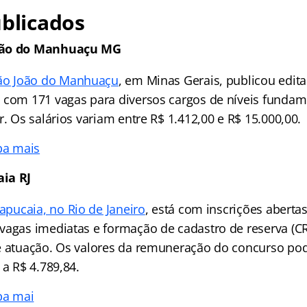
ublicados
oão do Manhuaçu MG
São João do Manhuaçu
, em Minas Gerais, publicou edita
 com 171 vagas para diversos cargos de níveis fundam
r. Os salários variam entre R$ 1.412,00 e R$ 15.000,00.
ba mais
ia RJ
Sapucaia, no Rio de Janeiro
, está com inscrições aberta
vagas imediatas e formação de cadastro de reserva (C
e atuação. Os valores da remuneração do concurso po
 a R$ 4.789,84.
ba mai