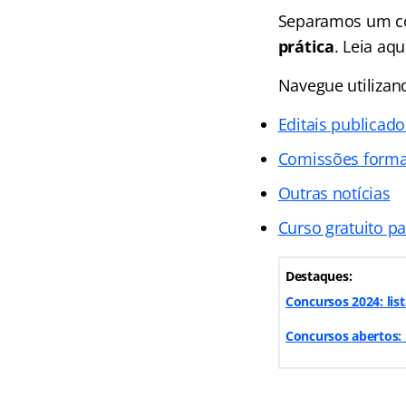
Separamos um co
prática
. Leia aq
Navegue utiliza
Editais publicado
Comissões form
Outras notícias
Curso gratuito p
Destaques:
Concursos 2024: lis
Concursos abertos: 