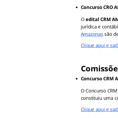
Concurso CRO 
O
edital CRM A
jurídica e contáb
Amazonas
são de
Clique aqui e sai
Comissõe
Concurso CRM 
O Concurso CRM
constituiu uma c
Clique aqui e sai