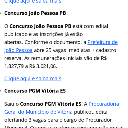
Clique aqui e saiba mais
Concurso João Pessoa PB
O
Concurso João Pessoa PB
está com edital
publicado e as inscrições já estão
abertas.
Conforme o documento, a
Prefeitura de
João Pessoa
abre 25 vagas imediatas + cadastro
reserva. As remunerações iniciais vão de R$
1.827,79 a R$ 3.021,06.
Clique aqui e saiba mais
Concurso PGM Vitória ES
Saiu o
Concurso PGM Vitória ES
! A
Procuradoria
Geral do Município de Vitória
publicou edital
ofertando 3 vagas para o cargo de Procurador
Municipal. O concurso oferece remuneração inicial