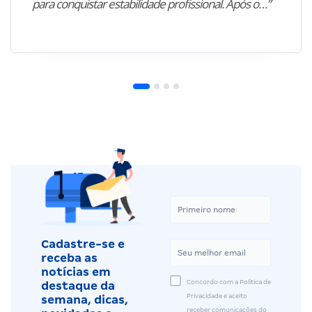
para conquistar estabilidade profissional. Após o…”
Cadastre-se e
receba as
notícias em
Concordo com a Política de
destaque da
Privacidade e aceito
semana, dicas,
receber comunicações do