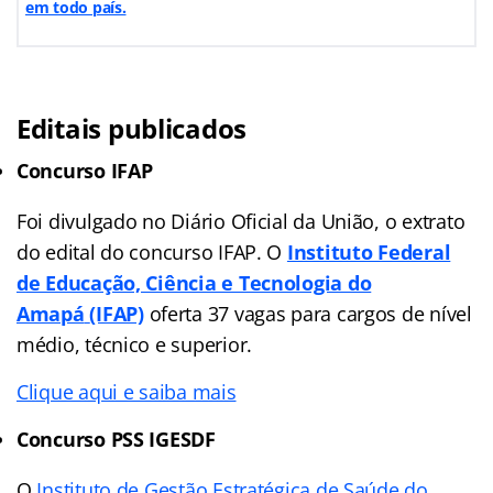
em todo país.
Editais publicados
Concurso IFAP
Foi divulgado no Diário Oficial da União, o extrato
do edital do concurso IFAP. O
Instituto Federal
de Educação, Ciência e Tecnologia do
Amapá
(IFAP)
oferta 37 vagas para cargos de nível
médio, técnico e superior.
Clique aqui e saiba mais
Concurso PSS IGESDF
O
Instituto de Gestão Estratégica de Saúde do