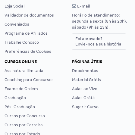
Loja Social
E-mail
Validador de documentos
Horário de atendimento:
segunda a sexta (8h às 20h),
Conveniados
sábado (9h às 13h).
Programa de Afiliados
Foi aprovado?
Trabalhe Conosco
Envie-nos a sua história!
Preferências de Cookies
CURSOS ONLINE
PÁGINAS ÚTEIS
Assinatura Ilimitada
Depoimentos
Coaching para Concursos
Material Grátis
Exame de Ordem
Aulas ao Vivo
Graduação
Aulas Grátis
Pós-Graduação
Sugerir Curso
Cursos por Concurso
Cursos por Carreira
Cursos por Estado