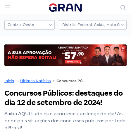
Início
››
Últimas Notícias
››
Concursos Públicos: destaques do dia 12 de setembro de 2024!
Concursos Públicos: destaques do
dia 12 de setembro de 2024!
Saiba AQUI tudo que aconteceu ao longo do dia! As
principais situações dos concursos públicos por todo
o Brasil!