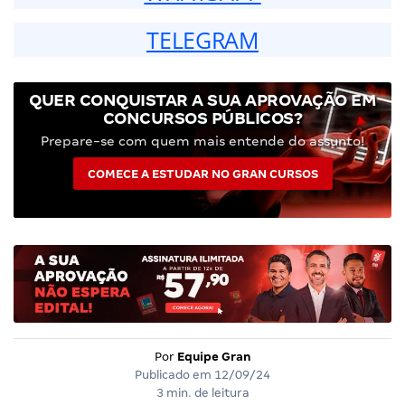
TELEGRAM
QUER CONQUISTAR A SUA APROVAÇÃO EM
CONCURSOS PÚBLICOS?
Prepare-se com quem mais entende do assunto!
COMECE A ESTUDAR NO GRAN CURSOS
Por
Equipe Gran
Publicado em
12/09/24
3 min. de leitura