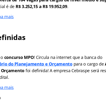
ial é de
R$ 3.252,15 a R$ 19.952,09
.
ba mais
finidas
 o
concurso MPO
! Circula na internet que a banca do
ério do Planejamento e Orçamento
para o cargo de
e Orçamento
foi definida! A empresa Cebraspe será re
ital.
ba mais
a