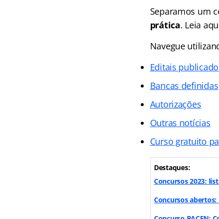
Separamos um co
prática
. Leia aq
Navegue utiliza
Editais publicado
Bancas definidas
Autorizações
Outras notícias
Curso gratuito p
Destaques:
Concursos 2023: lis
Concursos abertos: 
Concurso BACEN: Ceb