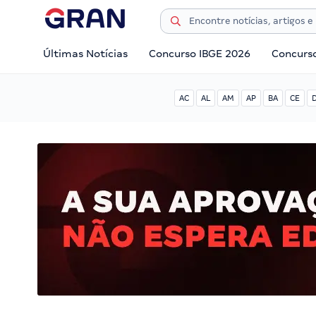
Últimas Notícias
Concurso IBGE 2026
Concurs
AC
AL
AM
AP
BA
CE