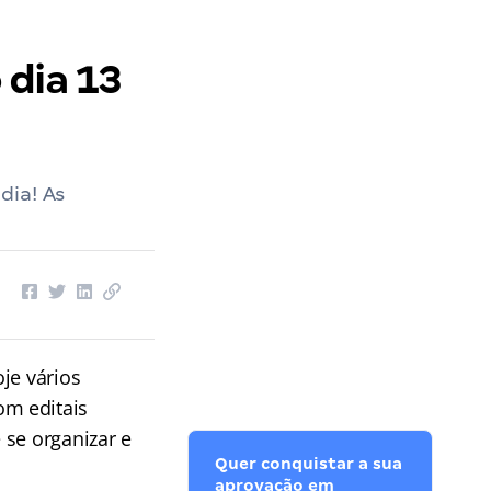
 dia 13
dia! As
je vários
om editais
 se organizar e
Quer conquistar a sua
aprovação em