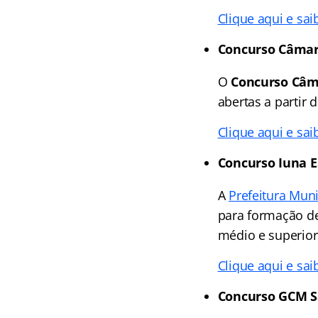
Clique aqui e sai
Concurso Câmara
O
Concurso Câma
abertas a partir
Clique aqui e sai
Concurso Iuna E
A
Prefeitura Mun
para formação de
médio e superior
Clique aqui e sai
Concurso GCM S