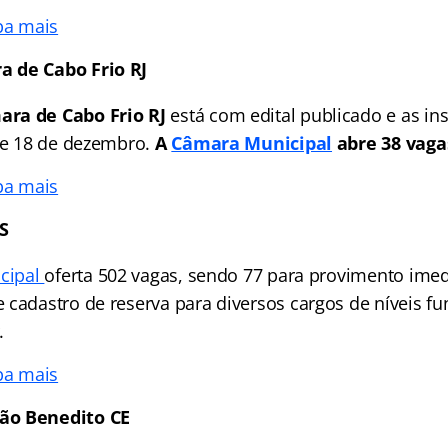
ba mais
 de Cabo Frio RJ
ra de Cabo Frio RJ
está com edital publicado e as ins
 de 18 de dezembro.
A
Câmara Municipal
abre 38 vaga
ba mais
S
icipal
oferta 502 vagas, sendo 77 para provimento ime
 cadastro de reserva para diversos cargos de níveis f
.
ba mais
ão Benedito CE