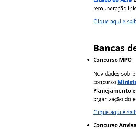
remuneração inic
Clique aqui e sai
Bancas de
Concurso MPO
Novidades sobre
concurso
Minist
Planejamento 
organização do ed
Clique aqui e sai
Concurso Anvis