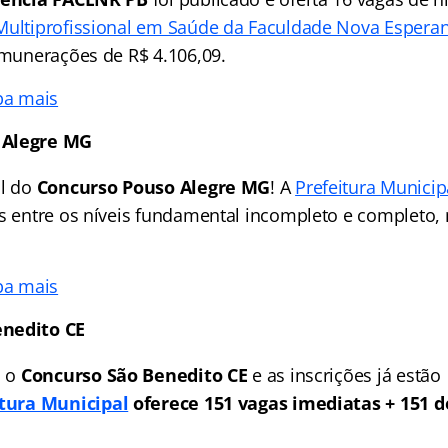
Multiprofissional em Saúde da Faculdade Nova Espera
remunerações de R$ 4.106,09.
ba mais
 Alegre MG
al do
Concurso Pouso Alegre MG
! A
Prefeitura Municip
as entre os níveis fundamental incompleto e completo, 
ba mais
enedito CE
a o
Concurso São Benedito CE
e as inscrições já estão
itura Municipal
oferece 151 vagas imediatas + 151 d