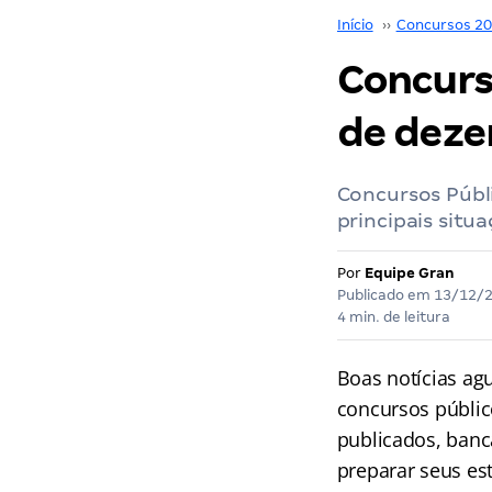
Início
››
Concursos 2
Concurs
de deze
Concursos Públi
principais situ
Por
Equipe Gran
Publicado em
13/12/
4 min. de leitura
Boas notícias ag
concursos públic
publicados, banc
preparar seus es