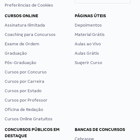
Preferências de Cookies
CURSOS ONLINE
PÁGINAS ÚTEIS
Assinatura Ilimitada
Depoimentos
Coaching para Concursos
Material Grátis
Exame de Ordem
Aulas ao Vivo
Graduação
Aulas Grátis
Pós-Graduação
Sugerir Curso
Cursos por Concurso
Cursos por Carreira
Cursos por Estado
Cursos por Professor
Oficina de Redação
Cursos Online Gratuitos
CONCURSOS PÚBLICOS EM
BANCAS DE CONCURSOS
DESTAQUE
Cebraspe