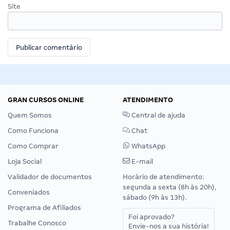
Site
GRAN CURSOS ONLINE
ATENDIMENTO
Quem Somos
Central de ajuda
Como Funciona
Chat
Como Comprar
WhatsApp
Loja Social
E-mail
Validador de documentos
Horário de atendimento:
segunda a sexta (8h às 20h),
Conveniados
sábado (9h às 13h).
Programa de Afiliados
Foi aprovado?
Trabalhe Conosco
Envie-nos a sua história!