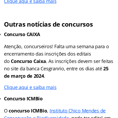
Clique aqui e saiba mais
Outras notícias de concursos
Concurso CAIXA
Atenção, concurseiros! Falta uma semana para o
encerramento das inscrições dos editais
do
Concurso Caixa
. As inscrições devem ser feitas
no site da banca Cesgranrio, entre os dias até
25
de março de 2024
.
Clique aqui e saiba mais
Concurso ICMBio
O
concurso ICMBio
,
Instituto Chico Mendes de
Conservação e Biodiversidade
, pode ter edital em