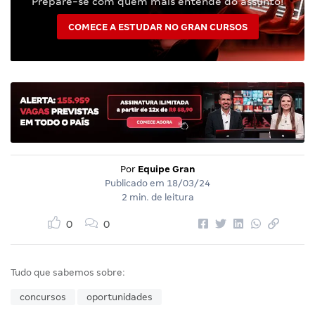
Prepare-se com quem mais entende do assunto!
COMECE A ESTUDAR NO GRAN CURSOS
Por
Equipe Gran
Publicado em
18/03/24
2 min. de leitura
0
0
Tudo que sabemos sobre:
concursos
oportunidades