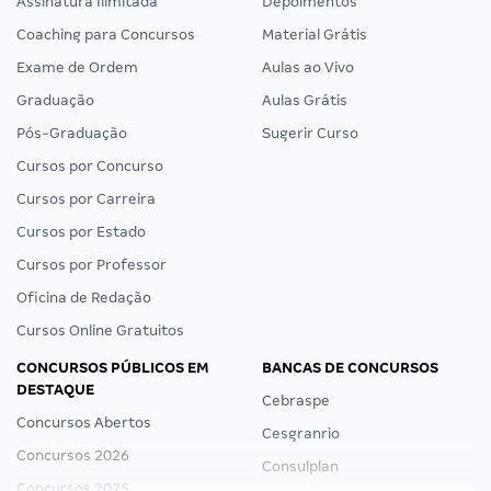
Assinatura Ilimitada
Depoimentos
Coaching para Concursos
Material Grátis
Exame de Ordem
Aulas ao Vivo
Graduação
Aulas Grátis
Pós-Graduação
Sugerir Curso
Cursos por Concurso
Cursos por Carreira
Cursos por Estado
Cursos por Professor
Oficina de Redação
Cursos Online Gratuitos
CONCURSOS PÚBLICOS EM
BANCAS DE CONCURSOS
DESTAQUE
Cebraspe
Concursos Abertos
Cesgranrio
Concursos 2026
Consulplan
Concursos 2025