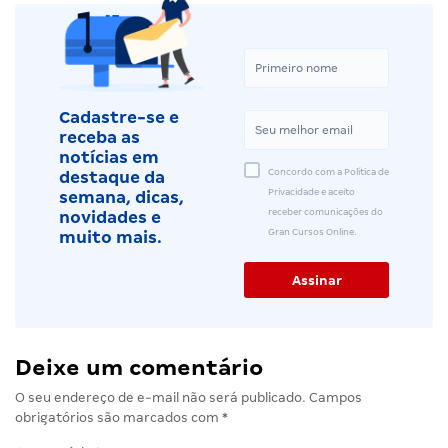
Cadastre-se e
receba as
notícias em
Concordo com a Política de
destaque da
Privacidade e aceito
semana, dicas,
receber comunicações do
novidades e
Gran Cursos Online.
muito mais.
Deixe um comentário
O seu endereço de e-mail não será publicado.
Campos
obrigatórios são marcados com
*