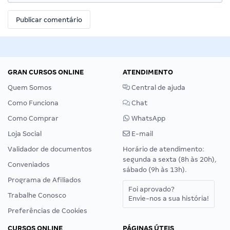
GRAN CURSOS ONLINE
ATENDIMENTO
Quem Somos
Central de ajuda
Como Funciona
Chat
Como Comprar
WhatsApp
Loja Social
E-mail
Validador de documentos
Horário de atendimento:
segunda a sexta (8h às 20h),
Conveniados
sábado (9h às 13h).
Programa de Afiliados
Foi aprovado?
Trabalhe Conosco
Envie-nos a sua história!
Preferências de Cookies
CURSOS ONLINE
PÁGINAS ÚTEIS