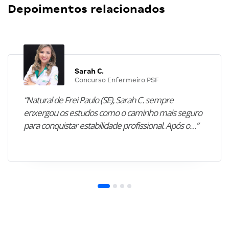
Depoimentos relacionados
Sarah C.
Concurso Enfermeiro PSF
“Natural de Frei Paulo (SE), Sarah C. sempre
enxergou os estudos como o caminho mais seguro
para conquistar estabilidade profissional. Após o…”