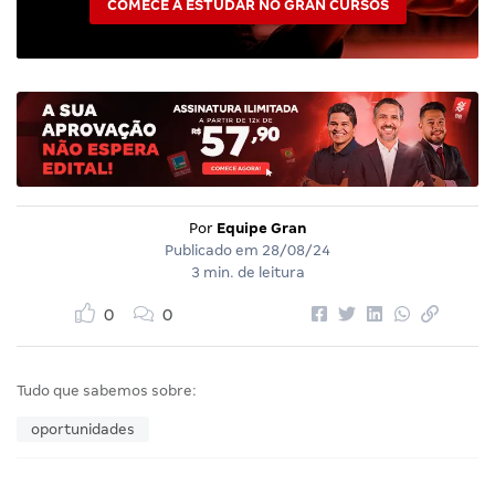
COMECE A ESTUDAR NO GRAN CURSOS
Por
Equipe Gran
Publicado em
28/08/24
3 min. de leitura
0
0
Tudo que sabemos sobre:
oportunidades