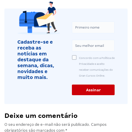
Cadastre-se e
receba as
notícias em
Concordo com a Política de
destaque da
Privacidade e aceito
semana, dicas,
receber comunicações do
novidades e
Gran Cursos Online.
muito mais.
Deixe um comentário
O seu endereço de e-mail não será publicado.
Campos
obrigatórios são marcados com
*