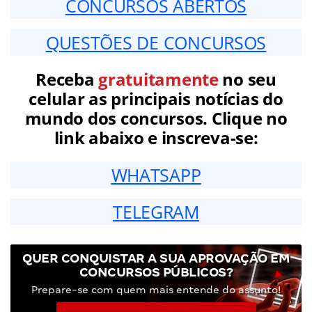
CONCURSOS ABERTOS
QUESTÕES DE CONCURSOS
Receba
gratuitamente
no seu
celular as principais notícias do
mundo dos concursos. Clique no
link abaixo e inscreva-se:
WHATSAPP
TELEGRAM
QUER CONQUISTAR A SUA APROVAÇÃO EM
CONCURSOS PÚBLICOS?
Prepare-se com quem mais entende do assunto!