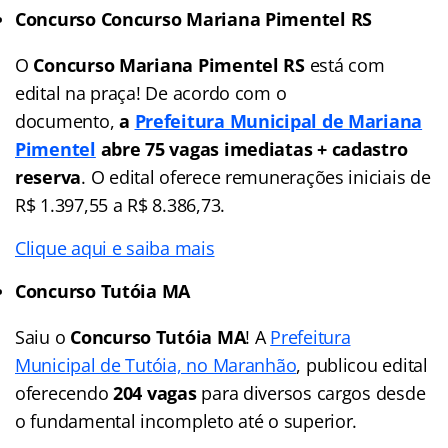
Concurso Concurso Mariana Pimentel RS
O
Concurso Mariana Pimentel RS
está com
edital na praça! De acordo com o
documento,
a
Prefeitura Municipal de Mariana
Pimentel
abre 75 vagas imediatas
+ cadastro
reserva
. O edital oferece remunerações iniciais de
R$ 1.397,55 a R$ 8.386,73.
Clique aqui e saiba mais
Concurso Tutóia MA
Saiu o
Concurso Tutóia MA
! A
Prefeitura
Municipal de Tutóia, no Maranhão
, publicou edital
oferecendo
204 vagas
para diversos cargos desde
o fundamental incompleto até o superior.