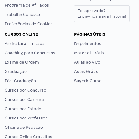
Programa de Afiliados
Foi aprovado?
Trabalhe Conosco
Envie-nos a sua história!
Preferências de Cookies
CURSOS ONLINE
PÁGINAS ÚTEIS
Assinatura Ilimitada
Depoimentos
Coaching para Concursos
Material Grátis
Exame de Ordem
Aulas ao Vivo
Graduação
Aulas Grátis
Pós-Graduação
Sugerir Curso
Cursos por Concurso
Cursos por Carreira
Cursos por Estado
Cursos por Professor
Oficina de Redação
Cursos Online Gratuitos