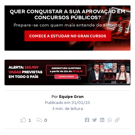
QUER CONQUISTAR A SUA APROVAÇÃO EM
CONCURSOS PÚBLICOS?
Prepare-se com quem mais entende do assunto!
COMECE A ESTUDAR NO GRAN CURSOS
Por
Equipe Gran
Publicado em
31/01/25
3 min. de leitura
1
0