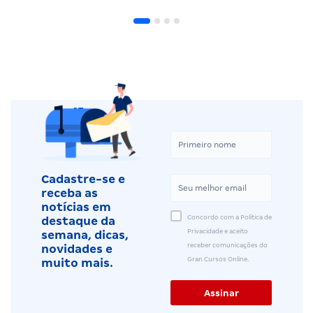
Cadastre-se e
receba as
notícias em
Concordo com a Política de
destaque da
Privacidade e aceito
semana, dicas,
receber comunicações do
novidades e
Gran Cursos Online.
muito mais.