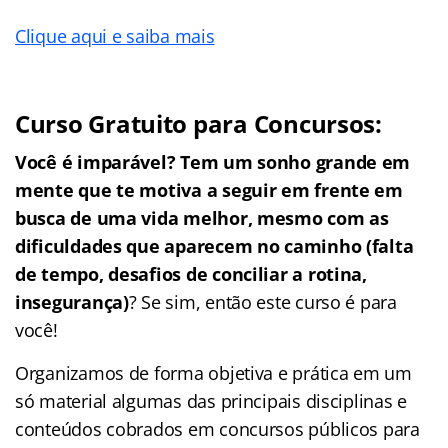
Clique aqui e saiba mais
Curso Gratuito para Concursos:
Você é imparável? Tem um sonho grande em
mente que te motiva a seguir em frente em
busca de uma vida melhor, mesmo com as
dificuldades que aparecem no caminho (falta
de tempo, desafios de conciliar a rotina,
insegurança)
? Se sim, então este curso é para
você!
Organizamos de forma objetiva e prática em um
só material algumas das principais disciplinas e
conteúdos cobrados em concursos públicos para