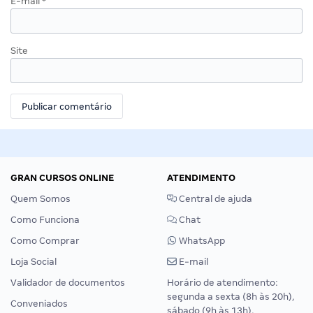
E-mail
*
Site
GRAN CURSOS ONLINE
ATENDIMENTO
Quem Somos
Central de ajuda
Como Funciona
Chat
Como Comprar
WhatsApp
Loja Social
E-mail
Validador de documentos
Horário de atendimento:
segunda a sexta (8h às 20h),
Conveniados
sábado (9h às 13h).