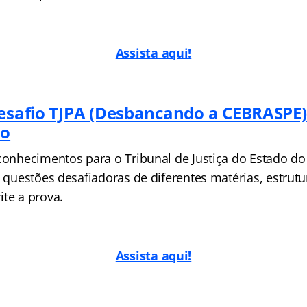
Assista aqui!
Desafio TJPA (Desbancando a CEBRASPE
lo
 conhecimentos para o Tribunal de Justiça do Estado do
a questões desafiadoras de diferentes matérias, estrut
ite a prova.
Assista aqui!