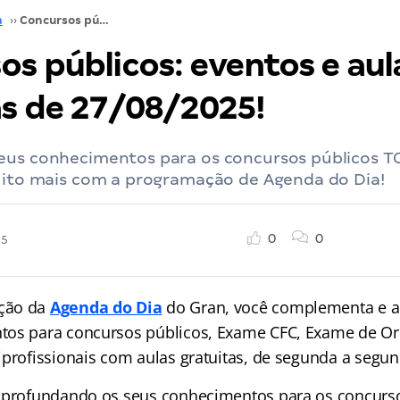
a
››
Concursos públicos: eventos e aulas gratuitas de 27/08/2025!
os públicos: eventos e aul
as de 27/08/2025!
eus conhecimentos para os concursos públicos TC
muito mais com a programação de Agenda do Dia!
0
0
25
ção da
Agenda do Dia
do Gran, você complementa e a
tos para concursos públicos, Exame CFC, Exame de O
iprofissionais com aulas gratuitas, de segunda a segun
aprofundando os seus conhecimentos para os concurso