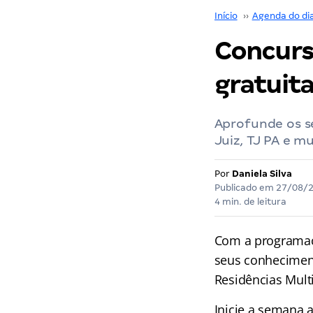
Início
››
Agenda do di
Concurs
gratuit
Aprofunde os s
Juiz, TJ PA e 
Por
Daniela Silva
Publicado em
27/08/
4 min. de leitura
Com a programa
seus conhecimen
Residências Mult
Inicie a semana 