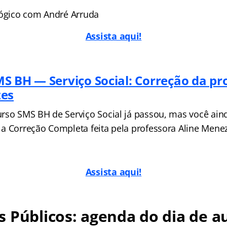
Lógico com André Arruda
Assista aqui!
S BH — Serviço Social: Correção da p
zes
rso SMS BH de Serviço Social já passou, mas você ain
a Correção Completa feita pela professora Aline Mene
Assista aqui!
 Públicos: agenda do dia de au