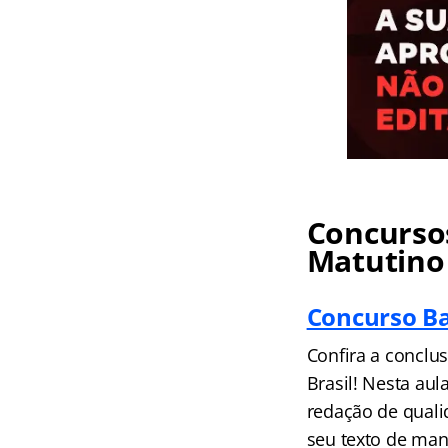
Concursos
Matutino
Concurso Ba
Confira a conclu
Brasil! Nesta aul
redação de quali
seu texto de mane