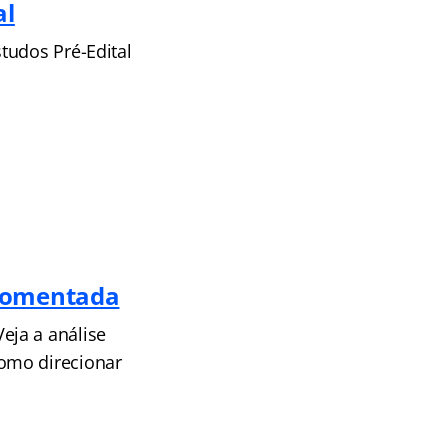
al
tudos Pré-Edital
 Comentada
eja a análise
omo direcionar