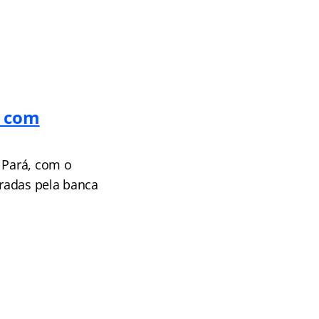
) com
 Pará, com o
uradas pela banca