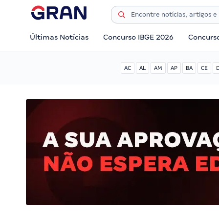
Últimas Notícias
Concurso IBGE 2026
Concurs
AC
AL
AM
AP
BA
CE