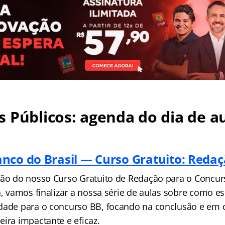
 Públicos: agenda do dia de au
nco do Brasil — Curso Gratuito: Reda
são do nosso Curso Gratuito de Redação para o Concu
a, vamos finalizar a nossa série de aulas sobre como 
dade para o concurso BB, focando na conclusão e em
ira impactante e eficaz.