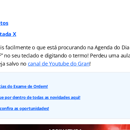
itos
itada X
ais facilmente o que está procurando na Agenda do Dia 
 F” no seu teclado e digitando o termo! Perdeu uma aul
eja salvo no
canal de Youtube do Gran
!
cias do Exame de Ordem!
ue por dentro de todas as novidades aqui!
confira as oportunidades!