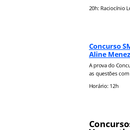
20h: Raciocínio 
Concurso SM
Aline Mene
A prova do Concu
as questões com 
Horário: 12h
Concursos