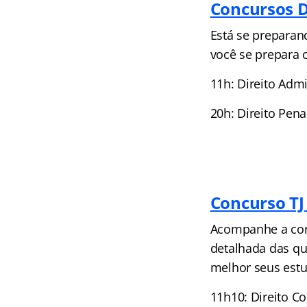
Concursos D
Está se preparan
você se prepara 
11h: Direito Adm
20h: Direito Pen
Concurso TJ
Acompanhe a corr
detalhada das qu
melhor seus estu
11h10: Direito C