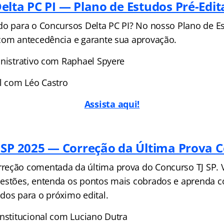
elta PC PI — Plano de Estudos Pré-Edit
do para o Concursos Delta PC PI? No nosso Plano de Es
com antecedência e garante sua aprovação.
inistrativo com Raphael Spyere
al com Léo Castro
Assista aqui!
 SP 2025 — Correção da Última Prova
eção comentada da última prova do Concurso TJ SP. V
estões, entenda os pontos mais cobrados e aprenda c
dos para o próximo edital.
onstitucional com Luciano Dutra