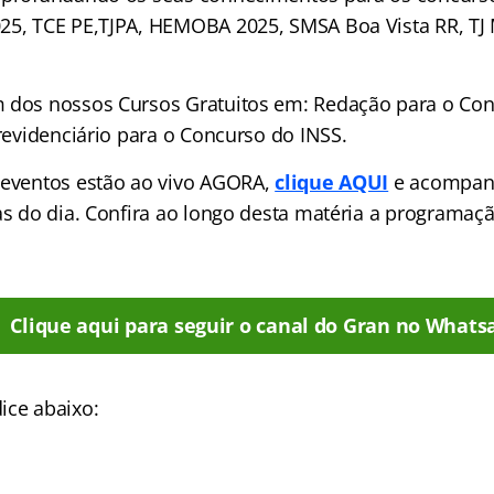
25, TCE PE,TJPA, HEMOBA 2025, SMSA Boa Vista RR, TJ 
m dos nossos Cursos Gratuitos em: Redação para o Co
Previdenciário para o Concurso do INSS.
 eventos estão ao vivo AGORA,
clique AQUI
e acompan
las do dia. Confira ao longo desta matéria a programa
Clique aqui para seguir o canal do Gran no Whats
ice abaixo: