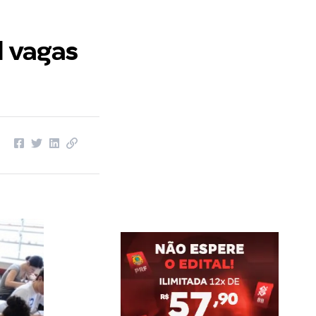
l vagas