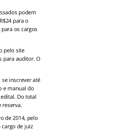
ressados podem
 R$24 para o
 para os cargos
 pelo site
s para auditor. O
se inscrever até
ão e manual do
dital. Do total
 reserva.
o de 2014, pelo
 cargo de juiz