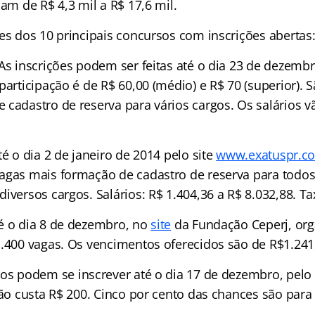
iam de R$ 4,3 mil a R$ 17,6 mil.
es dos 10 principais concursos com inscrições abertas
As inscrições podem ser feitas até o dia 23 de dezemb
participação é de R$ 60,00 (médio) e R$ 70 (superior). 
 cadastro de reserva para vários cargos. Os salários v
té o dia 2 de janeiro de 2014 pelo site
www.exatuspr.c
agas mais formação de cadastro de reserva para todos 
iversos cargos. Salários: R$ 1.404,36 a R$ 8.032,88. Ta
é o dia 8 de dezembro, no
site
da Fundação Ceperj, org
1.400 vagas. Os vencimentos oferecidos são de R$1.241
os podem se inscrever até o dia 17 de dezembro, pelo s
ção custa R$ 200. Cinco por cento das chances são par