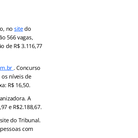
:
ro, no
site
do
São 566 vagas,
ão de R$ 3.116,77
om.br
. Concurso
os níveis de
xa: R$ 16,50.
anizadora. A
,97 e R$2.188,67.
ite do Tribunal.
a pessoas com