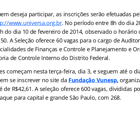
em deseja participar, as inscrições serão efetuadas pe
tp://www.universa.org.br
. No período entre 8h do dia 
h do dia 10 de fevereiro de 2014, observado o horário of
,50. A Seleção oferece 60 vagas para o cargo de Audito
ecialidades de Finanças e Controle e Planejamento e O
oria de Controle Interno do Distrito Federal.
es começam nesta terça-feira, dia 3, e seguem até o dia
em se inscrever no site da
Fundação Vunesp
,
organiz
é de R$42,61. A seleção oferece 600 vagas, divididas p
aque para capital e grande São Paulo, com 268.