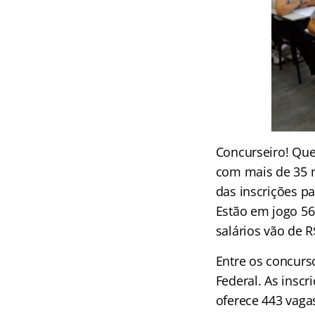
Concurseiro! Que
com mais de 35 m
das inscrições p
Estão em jogo 56
salários vão de R
Entre os concurs
Federal. As inscr
oferece 443 vaga