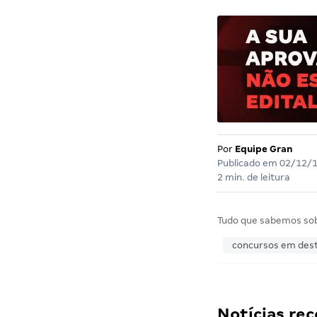
Por
Equipe Gran
Publicado em
02/12/
2 min. de leitura
Tudo que sabemos so
concursos em des
Notícias r