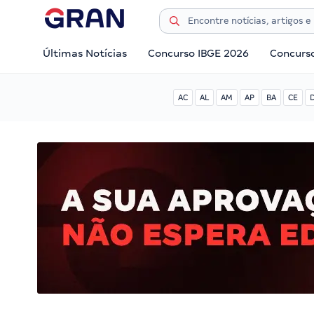
Últimas Notícias
Concurso IBGE 2026
Concurs
AC
AL
AM
AP
BA
CE