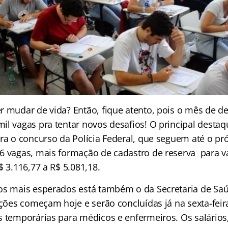
r mudar de vida? Então, fique atento, pois o mês de
il vagas pra tentar novos desafios! O principal destaq
ara o concurso da Polícia Federal, que seguem até o pr
6 vagas, mais formação de cadastro de reserva para vá
$ 3.116,77 a R$ 5.081,18.
os mais esperados está também o da Secretaria de Saú
ições começam hoje e serão concluídas já na sexta-feir
s temporárias para médicos e enfermeiros. Os salários