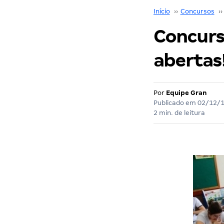
Início
››
Concursos
››
Concurso
abertas
Por
Equipe Gran
Publicado em
02/12/
2 min. de leitura