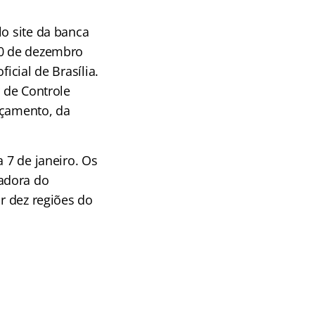
lo site da banca
20 de dezembro
icial de Brasília.
r de Controle
rçamento, da
 7 de janeiro. Os
adora do
or dez regiões do