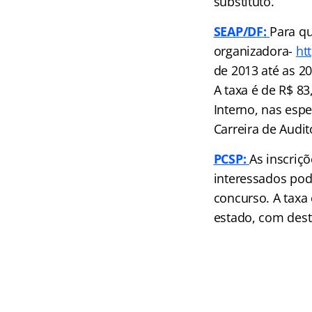
substituto.
SEAP/DF:
Para qu
organizadora-
ht
de 2013 até as 20
A taxa é de R$ 83
Interno, nas esp
Carreira de Audit
PCSP:
As inscriçõ
interessados pod
concurso. A taxa 
estado, com dest