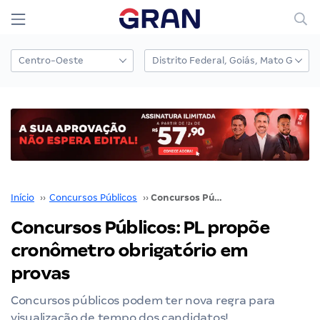
Início
››
Concursos Públicos
››
Concursos Públicos: PL propõe cronômetro obrigatório em provas
Concursos Públicos: PL propõe
cronômetro obrigatório em
provas
Concursos públicos podem ter nova regra para
visualização de tempo dos candidatos!