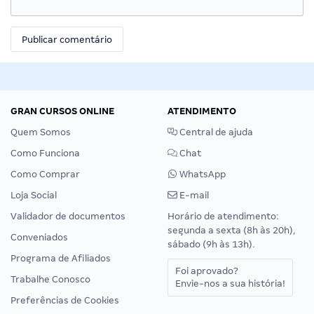
GRAN CURSOS ONLINE
ATENDIMENTO
Quem Somos
Central de ajuda
Como Funciona
Chat
Como Comprar
WhatsApp
Loja Social
E-mail
Validador de documentos
Horário de atendimento:
segunda a sexta (8h às 20h),
Conveniados
sábado (9h às 13h).
Programa de Afiliados
Foi aprovado?
Trabalhe Conosco
Envie-nos a sua história!
Preferências de Cookies