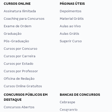
CURSOS ONLINE
PÁGINAS ÚTEIS
Assinatura Ilimitada
Depoimentos
Coaching para Concursos
Material Grátis
Exame de Ordem
Aulas ao Vivo
Graduação
Aulas Grátis
Pós-Graduação
Sugerir Curso
Cursos por Concurso
Cursos por Carreira
Cursos por Estado
Cursos por Professor
Oficina de Redação
Cursos Online Gratuitos
CONCURSOS PÚBLICOS EM
BANCAS DE CONCURSOS
DESTAQUE
Cebraspe
Concursos Abertos
Cesgranrio