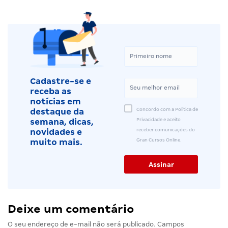
Cadastre-se e
receba as
notícias em
Concordo com a Política de
destaque da
Privacidade e aceito
semana, dicas,
receber comunicações do
novidades e
Gran Cursos Online.
muito mais.
Deixe um comentário
O seu endereço de e-mail não será publicado.
Campos