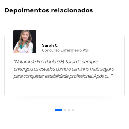
Depoimentos relacionados
Sarah C.
Concurso Enfermeiro PSF
“Natural de Frei Paulo (SE), Sarah C. sempre
enxergou os estudos como o caminho mais seguro
para conquistar estabilidade profissional. Após o…”