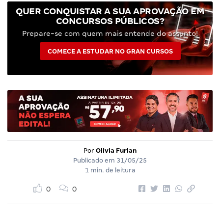
QUER CONQUISTAR A SUA APROVAÇÃO EM
CONCURSOS PÚBLICOS?
Prepare-se com quem mais entende do assunto!
COMECE A ESTUDAR NO GRAN CURSOS
Por
Olivia Furlan
Publicado em
31/05/25
1 min. de leitura
0
0