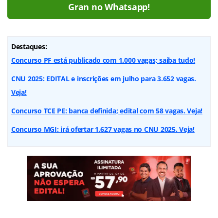
Gran no Whatsapp!
Destaques:
Concurso PF está publicado com 1.000 vagas; saiba tudo!
CNU 2025: EDITAL e inscrições em julho para 3.652 vagas.
Veja!
Concurso TCE PE: banca definida; edital com 58 vagas. Veja!
Concurso MGI: irá ofertar 1.627 vagas no CNU 2025. Veja!