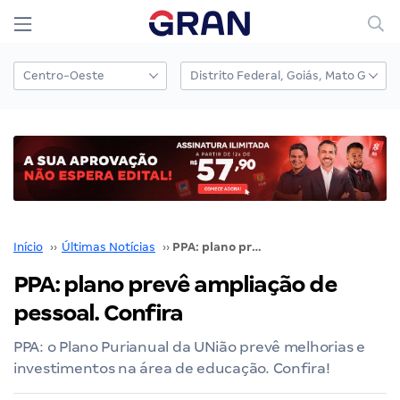
Início
››
Últimas Notícias
››
PPA: plano prevê ampliação de pessoal. Confira
PPA: plano prevê ampliação de
pessoal. Confira
PPA: o Plano Purianual da UNião prevê melhorias e
investimentos na área de educação. Confira!