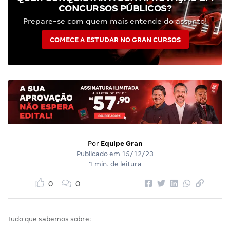
CONCURSOS PÚBLICOS?
Prepare-se com quem mais entende do assunto!
COMECE A ESTUDAR NO GRAN CURSOS
Por
Equipe Gran
Publicado em
15/12/23
1 min. de leitura
0
0
Tudo que sabemos sobre: