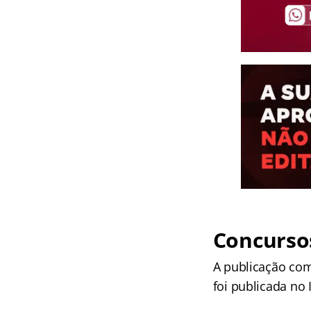
Concursos
A publicação com
foi publicada no