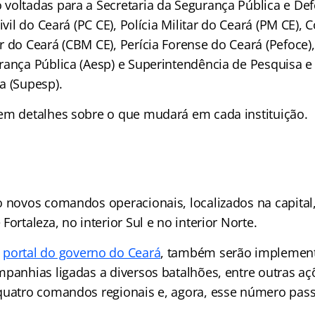
voltadas para a Secretaria da Segurança Pública e Def
ivil do Ceará (PC CE), Polícia Militar do Ceará (PM CE), 
r do Ceará (CBM CE), Perícia Forense do Ceará (Pefoce
rança Pública (Aesp) e Superintendência de Pesquisa e 
a (Supesp).
em detalhes sobre o que mudará em cada instituição.
o novos comandos operacionais, localizados na capital,
Fortaleza, no interior Sul e no interior Norte.
o
portal do governo do Ceará
, também serão implemen
mpanhias ligadas a diversos batalhões, entre outras aç
quatro comandos regionais e, agora, esse número passa