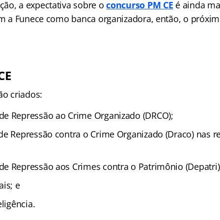
ão, a expectativa sobre o
concurso PM CE
é ainda mai
tem a Funece como banca organizadora, então, o próxim
 CE
ão criados:
de Repressão ao Crime Organizado (DRCO);
de Repressão contra o Crime Organizado (Draco) nas r
e Repressão aos Crimes contra o Patrimônio (Depatri)
is; e
eligência.