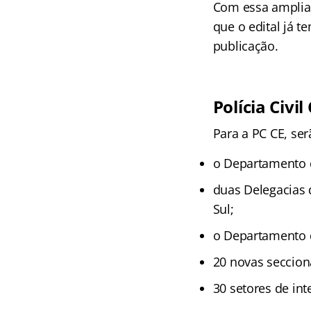
Com essa ampliaç
que o edital já 
publicação.
Polícia Civil
Para a PC CE, ser
o Departamento 
duas Delegacias 
Sul;
o Departamento d
20 novas secciona
30 setores de int