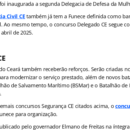
, foi inaugurada a segunda Delegacia de Defesa da Mulh
ia Civil CE
também já tem a Funece definida como ba
al. Ao mesmo tempo, o concurso Delegado CE segue co
 abril de 2025.
CE
do Ceará também receberão reforços. Serão criadas n
ara modernizar o serviço prestado, além de novos bat
hão de Salvamento Marítimo (BSMar) e o Batalhão de
.
emais concursos Segurança CE citados acima, o
concu
unece para organização.
publicado pelo governador Elmano de Freitas na íntegra