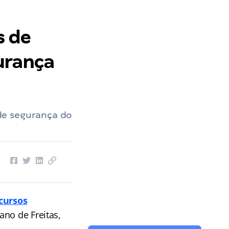
s de
urança
de segurança do
cursos
ano de Freitas,