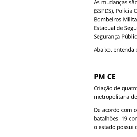
As mudanças são 
(SSPDS), Polícia C
Bombeiros Milita
Estadual de Segu
Segurança Públic
Abaixo, entenda 
PM CE
Criação de quatr
metropolitana de 
De acordo com 
batalhões, 19 co
o estado possui 