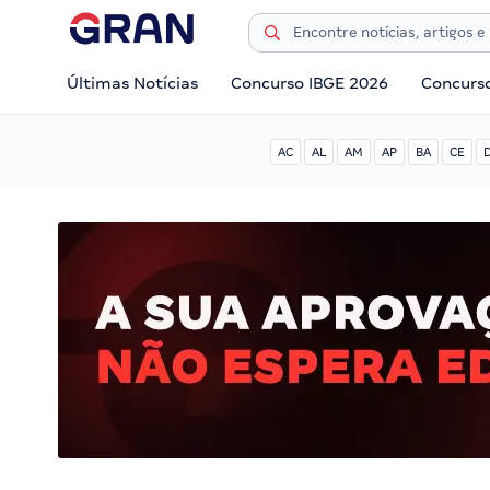
Últimas Notícias
Concurso IBGE 2026
Concurs
AC
AL
AM
AP
BA
CE