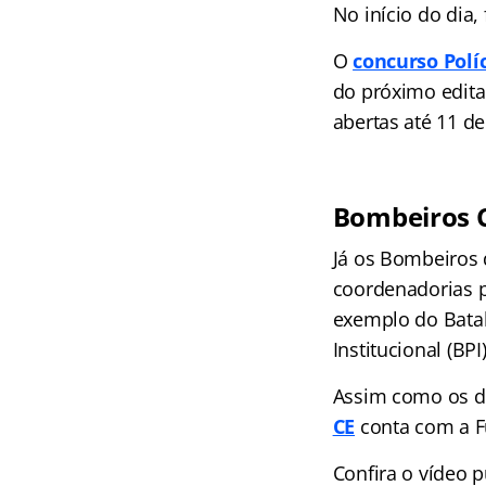
No início do dia
O
concurso Políc
do próximo edit
abertas até 11 de
Bombeiros 
Já os Bombeiros 
coordenadorias p
exemplo do Batal
Institucional (BPI)
Assim como os d
CE
conta com a F
Confira o vídeo 