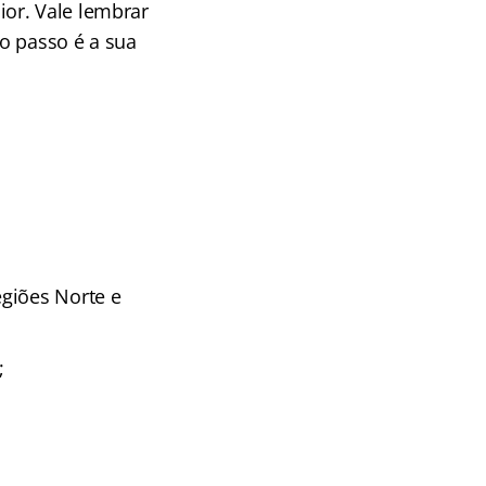
or. Vale lembrar
o passo é a sua
egiões Norte e
;