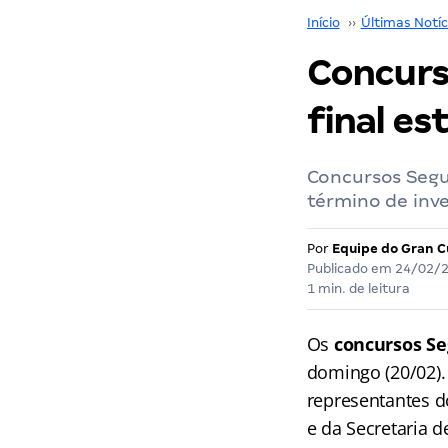
Início
››
Últimas Notíc
Concurs
final es
Concursos Segu
término de inve
Por
Equipe do Gran C
Publicado em
24/02/
1 min. de leitura
Os
concursos Se
domingo (20/02). 
representantes d
e da Secretaria 