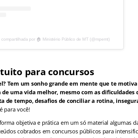
compartilhada por 🏠 Ministério Público de MT (@mpemt)
tuito para concursos
el? Tem um sonho grande em mente que te motiva 
a de uma vida melhor, mesmo com as dificuldades
a de tempo, desafios de conciliar a rotina, insegur
é para você!
orma objetiva e prática em um só material algumas da
nteúdos cobrados em concursos públicos para intensific