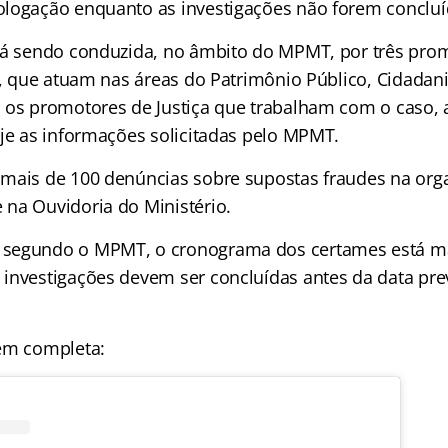
logação enquanto as investigações não forem concluí
tá sendo conduzida, no âmbito do MPMT, por três pro
al, que atuam nas áreas do Patrimônio Público, Cidadan
 os promotores de Justiça que trabalham com o caso, 
oje as informações solicitadas pelo MPMT.
mais de 100 denúncias sobre supostas fraudes na org
na Ouvidoria do Ministério.
segundo o MPMT, o cronograma dos certames está ma
investigações devem ser concluídas antes da data prev
em completa: