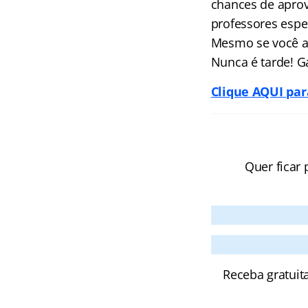
chances de aprov
professores espec
Mesmo se você ai
Nunca é tarde! G
Clique AQUI par
Quer ficar 
Receba gratuit