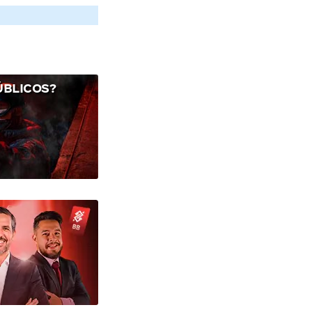
ÚBLICOS?