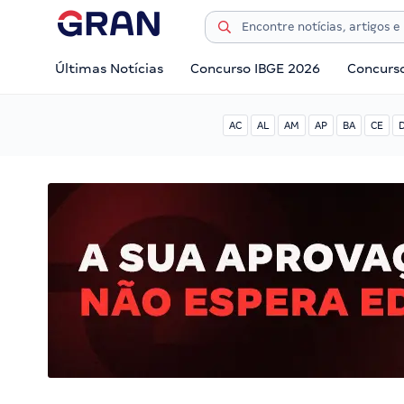
Últimas Notícias
Concurso IBGE 2026
Concurs
AC
AL
AM
AP
BA
CE