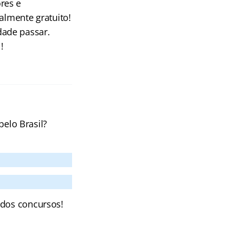
res e
almente gratuito!
dade passar.
!
pelo Brasil?
 dos concursos!