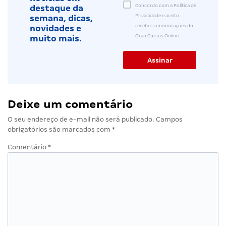
Concordo com a Política de
destaque da
Privacidade e aceito
semana, dicas,
receber comunicações do
novidades e
Gran Cursos Online.
muito mais.
Deixe um comentário
O seu endereço de e-mail não será publicado.
Campos
obrigatórios são marcados com
*
Comentário
*