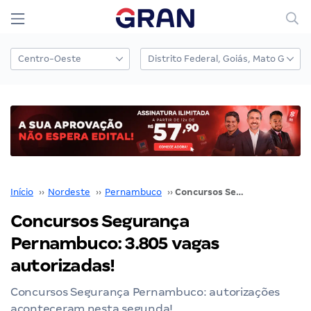
Início
››
Nordeste
››
Pernambuco
››
Concursos Segurança Pernambuco: 3.805 vagas autorizadas!
Concursos Segurança
Pernambuco: 3.805 vagas
autorizadas!
Concursos Segurança Pernambuco: autorizações
aconteceram nesta segunda!