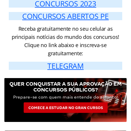
CONCURSOS 2023
CONCURSOS ABERTOS PE
Receba gratuitamente no seu celular as
principais notícias do mundo dos concursos!
Clique no link abaixo e inscreva-se
gratuitamente:
TELEGRAM
QUER CONQUISTAR A SUA APROVAÇÃO EM
CONCURSOS PÚBLICOS?
Prepare-se com quem mais entende do assunto!
COMECE A ESTUDAR NO GRAN CURSOS