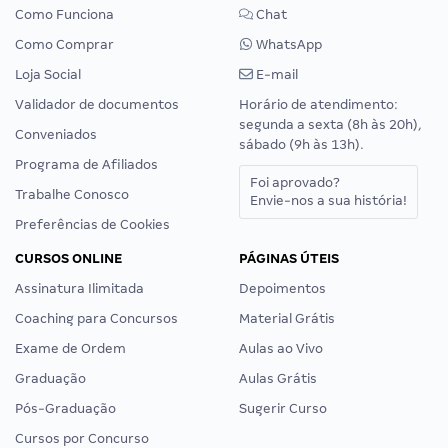
Como Funciona
Chat
Como Comprar
WhatsApp
Loja Social
E-mail
Validador de documentos
Horário de atendimento:
segunda a sexta (8h às 20h),
Conveniados
sábado (9h às 13h).
Programa de Afiliados
Foi aprovado?
Trabalhe Conosco
Envie-nos a sua história!
Preferências de Cookies
CURSOS ONLINE
PÁGINAS ÚTEIS
Assinatura Ilimitada
Depoimentos
Coaching para Concursos
Material Grátis
Exame de Ordem
Aulas ao Vivo
Graduação
Aulas Grátis
Pós-Graduação
Sugerir Curso
Cursos por Concurso