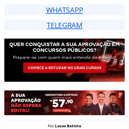
WHATSAPP
TELEGRAM
QUER CONQUISTAR A SUA APROVAÇÃO EM
CONCURSOS PÚBLICOS?
Prepare-se com quem mais entende do assunto!
COMECE A ESTUDAR NO GRAN CURSOS
Por
Lucas Batista