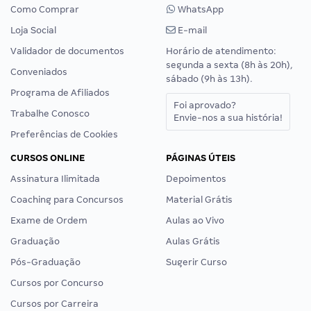
Como Comprar
WhatsApp
Loja Social
E-mail
Validador de documentos
Horário de atendimento:
segunda a sexta (8h às 20h),
Conveniados
sábado (9h às 13h).
Programa de Afiliados
Foi aprovado?
Trabalhe Conosco
Envie-nos a sua história!
Preferências de Cookies
CURSOS ONLINE
PÁGINAS ÚTEIS
Assinatura Ilimitada
Depoimentos
Coaching para Concursos
Material Grátis
Exame de Ordem
Aulas ao Vivo
Graduação
Aulas Grátis
Pós-Graduação
Sugerir Curso
Cursos por Concurso
Cursos por Carreira