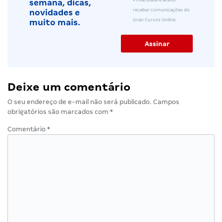
Privacidade e aceito
semana, dicas,
receber comunicações do
novidades e
Gran Cursos Online.
muito mais.
Deixe um comentário
O seu endereço de e-mail não será publicado.
Campos
obrigatórios são marcados com
*
Comentário
*