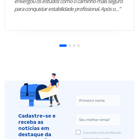
enxergou os estudos como o caminho mais seguro
para conquistar estabilidade profissional. Após o…”
Cadastre-se e
receba as
notícias em
Concordo com a Política de
destaque da