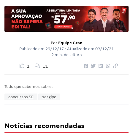
Por
Equipe Gran
Publicado em
29/12/17
• Atualizado em
09/12/21
2 min. de leitura
1
11
Tudo que sabemos sobre:
concursos SE
sergipe
Notícias recomendadas