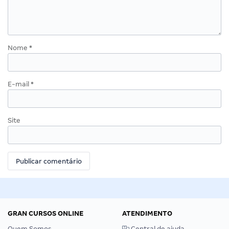
Nome
*
E-mail
*
Site
GRAN CURSOS ONLINE
ATENDIMENTO
Quem Somos
Central de ajuda