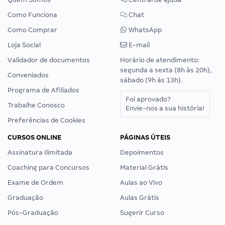
Como Funciona
Chat
Como Comprar
WhatsApp
Loja Social
E-mail
Validador de documentos
Horário de atendimento:
segunda a sexta (8h às 20h),
Conveniados
sábado (9h às 13h).
Programa de Afiliados
Foi aprovado?
Trabalhe Conosco
Envie-nos a sua história!
Preferências de Cookies
CURSOS ONLINE
PÁGINAS ÚTEIS
Assinatura Ilimitada
Depoimentos
Coaching para Concursos
Material Grátis
Exame de Ordem
Aulas ao Vivo
Graduação
Aulas Grátis
Pós-Graduação
Sugerir Curso