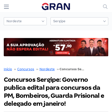
Início
››
Concursos
››
Nordeste
››
Concursos Sergipe: Governo publica edital para concursos da PM, Bombeiros, Guarda Prisional e delegado em janeiro!
Concursos Sergipe: Governo
publica edital para concursos da
PM, Bombeiros, Guarda Prisional e
delegado em janeiro!