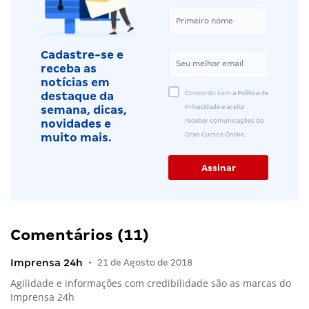
Cadastre-se e
receba as
notícias em
Concordo com a Política de
destaque da
Privacidade e aceito
semana, dicas,
receber comunicações do
novidades e
Gran Cursos Online.
muito mais.
Comentários (11)
Imprensa 24h
•
21 de Agosto de 2018
Agilidade e informações com credibilidade são as marcas do
Imprensa 24h