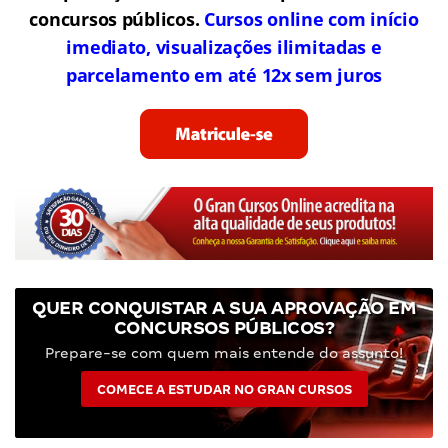
concursos públicos.
Cursos online com início
imediato, visualizações ilimitadas e
parcelamento em até 12x sem juros
QUER CONQUISTAR A SUA APROVAÇÃO EM
CONCURSOS PÚBLICOS?
Prepare-se com quem mais entende do assunto!
COMECE A ESTUDAR NO GRAN CURSOS