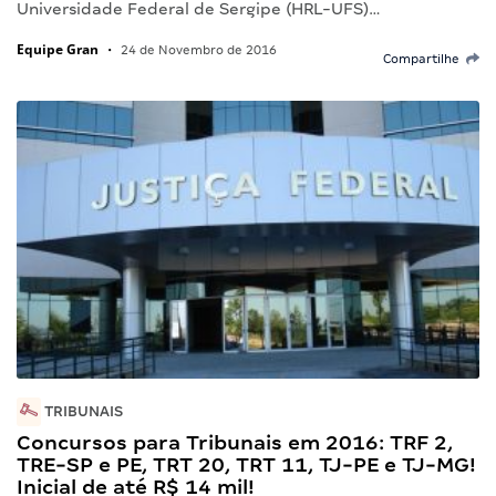
Universidade Federal de Sergipe (HRL-UFS)…
Equipe Gran
•
24 de Novembro de 2016
Compartilhe
TRIBUNAIS
Concursos para Tribunais em 2016: TRF 2,
TRE-SP e PE, TRT 20, TRT 11, TJ-PE e TJ-MG!
Inicial de até R$ 14 mil!