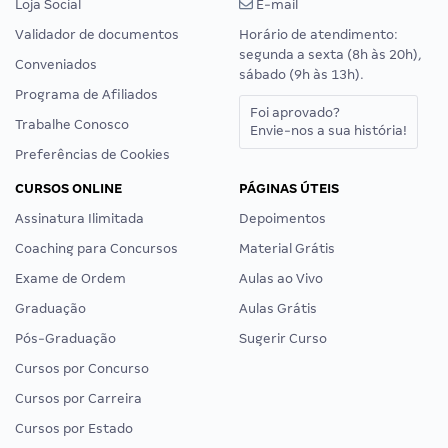
Loja Social
E-mail
Validador de documentos
Horário de atendimento:
segunda a sexta (8h às 20h),
Conveniados
sábado (9h às 13h).
Programa de Afiliados
Foi aprovado?
Trabalhe Conosco
Envie-nos a sua história!
Preferências de Cookies
CURSOS ONLINE
PÁGINAS ÚTEIS
Assinatura Ilimitada
Depoimentos
Coaching para Concursos
Material Grátis
Exame de Ordem
Aulas ao Vivo
Graduação
Aulas Grátis
Pós-Graduação
Sugerir Curso
Cursos por Concurso
Cursos por Carreira
Cursos por Estado