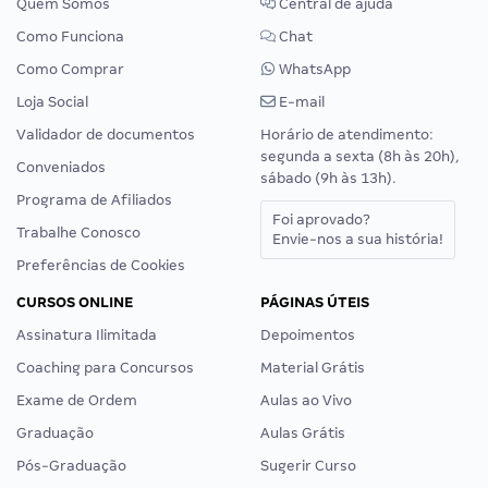
Quem Somos
Central de ajuda
Como Funciona
Chat
Como Comprar
WhatsApp
Loja Social
E-mail
Validador de documentos
Horário de atendimento:
segunda a sexta (8h às 20h),
Conveniados
sábado (9h às 13h).
Programa de Afiliados
Foi aprovado?
Trabalhe Conosco
Envie-nos a sua história!
Preferências de Cookies
CURSOS ONLINE
PÁGINAS ÚTEIS
Assinatura Ilimitada
Depoimentos
Coaching para Concursos
Material Grátis
Exame de Ordem
Aulas ao Vivo
Graduação
Aulas Grátis
Pós-Graduação
Sugerir Curso