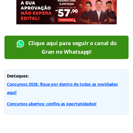
Clique aqui para seguir o canal do
Gran no Whatsapp!
Destaques:
Concursos 2025: fique por dentro de todas as novidades
aqui!
Concursos abertos: confira as oportunidades!