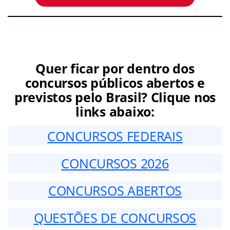
Quer ficar por dentro dos
concursos públicos abertos e
previstos pelo Brasil? Clique nos
links abaixo:
CONCURSOS FEDERAIS
CONCURSOS 2026
CONCURSOS ABERTOS
QUESTÕES DE CONCURSOS