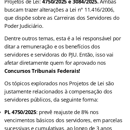
Projetos de Lei:
4750/2025 e 3084/2025.
Ambas
buscam trazer alterações a Lei n° 11.416/2006,
que dispõe sobre as Carreiras dos Servidores do
Poder Judiciário.
Dentre outros temas, esta é a lei responsável por
ditar a remuneração e os benefícios dos
servidores e servidoras do PJU. Então, isso vai
afetar diretamente quem for aprovado nos
Concursos Tribunais Federais!
Os tópicos explorados nos Projetos de Lei são
justamente relacionados à compensação dos
servidores públicos, da seguinte forma:
PL
4750/2025
: prevê reajuste de 8% nos
vencimentos básicos dos servidores, em parcelas
sucessivas e cumulativas, ao longo de 3 anos