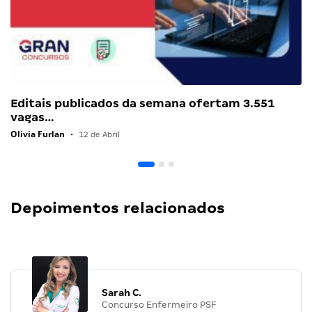
Editais publicados da semana ofertam 3.551
vagas…
Olivia Furlan
•
12 de Abril
Depoimentos relacionados
Sarah C.
Concurso Enfermeiro PSF