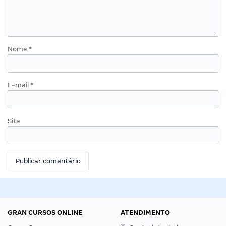
Nome
*
E-mail
*
Site
GRAN CURSOS ONLINE
ATENDIMENTO