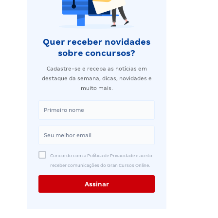
Quer receber novidades
sobre concursos?
Cadastre-se e receba as notícias em
destaque da semana, dicas, novidades e
muito mais.
Concordo com a Política de Privacidade e aceito
receber comunicações do Gran Cursos Online.