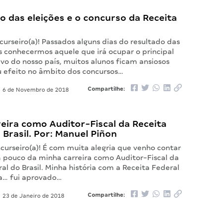
o das eleições e o concurso da Receita
curseiro(a)! Passados alguns dias do resultado das
s conhecermos aquele que irá ocupar o principal
vo do nosso país, muitos alunos ficam ansiosos
u efeito no âmbito dos concursos…
Compartilhe:
6 de Novembro de 2018
eira como Auditor-Fiscal da Receita
 Brasil. Por: Manuel Piñon
curseiro(a)! É com muita alegria que venho contar
 pouco da minha carreira como Auditor-Fiscal da
al do Brasil. Minha história com a Receita Federal
a… fui aprovado…
Compartilhe:
23 de Janeiro de 2018