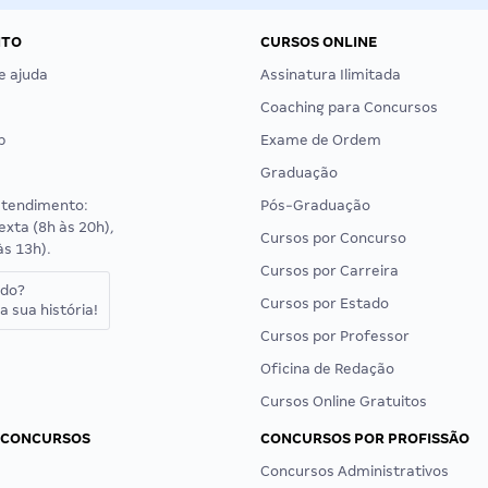
NTO
CURSOS ONLINE
e ajuda
Assinatura Ilimitada
Coaching para Concursos
p
Exame de Ordem
Graduação
atendimento:
Pós-Graduação
exta (8h às 20h),
Cursos por Concurso
às 13h).
Cursos por Carreira
ado?
Cursos por Estado
a sua história!
Cursos por Professor
Oficina de Redação
Cursos Online Gratuitos
 CONCURSOS
CONCURSOS POR PROFISSÃO
Concursos Administrativos