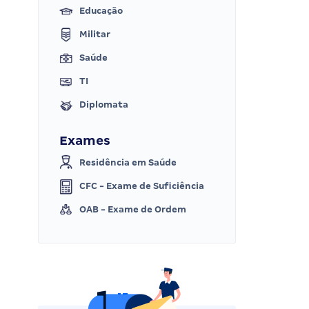
Educação
Militar
Saúde
TI
Diplomata
Exames
Residência em Saúde
CFC - Exame de Suficiência
OAB - Exame de Ordem