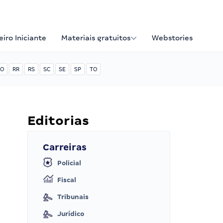
iro Iniciante
Materiais gratuitos
Webstories
O
RR
RS
SC
SE
SP
TO
Editorias
Carreiras
Policial
Fiscal
Tribunais
Jurídico