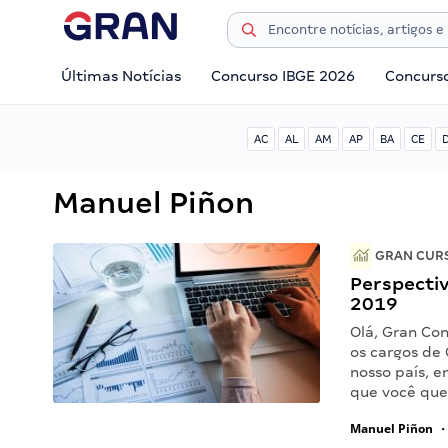
Últimas Notícias
Concurso IBGE 2026
Concurs
AC
AL
AM
AP
BA
CE
Manuel Piñon
GRAN CURS
Perspectiv
2019
Olá, Gran Con
os cargos de
nosso país, e
que você que
Manuel Piñon
•