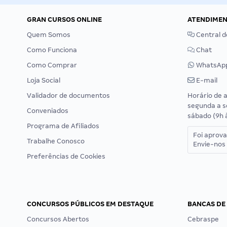
GRAN CURSOS ONLINE
ATENDIME
Quem Somos
Central d
Como Funciona
Chat
Como Comprar
WhatsAp
Loja Social
E-mail
Validador de documentos
Horário de 
segunda a s
Conveniados
sábado (9h 
Programa de Afiliados
Foi aprov
Trabalhe Conosco
Envie-nos 
Preferências de Cookies
CONCURSOS PÚBLICOS EM DESTAQUE
BANCAS DE
Concursos Abertos
Cebraspe