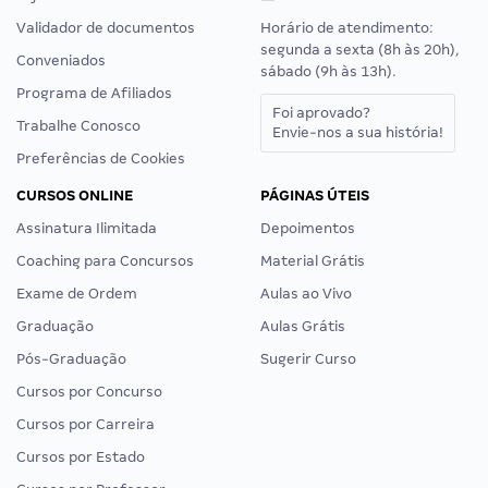
Validador de documentos
Horário de atendimento:
segunda a sexta (8h às 20h),
Conveniados
sábado (9h às 13h).
Programa de Afiliados
Foi aprovado?
Trabalhe Conosco
Envie-nos a sua história!
Preferências de Cookies
CURSOS ONLINE
PÁGINAS ÚTEIS
Assinatura Ilimitada
Depoimentos
Coaching para Concursos
Material Grátis
Exame de Ordem
Aulas ao Vivo
Graduação
Aulas Grátis
Pós-Graduação
Sugerir Curso
Cursos por Concurso
Cursos por Carreira
Cursos por Estado