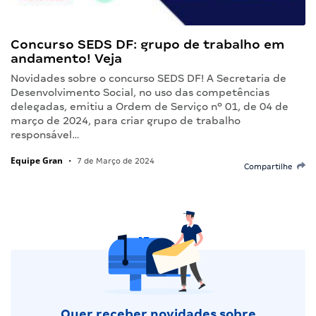
Concurso SEDS DF: grupo de trabalho em
andamento! Veja
Novidades sobre o concurso SEDS DF! A Secretaria de
Desenvolvimento Social, no uso das competências
delegadas, emitiu a Ordem de Serviço nº 01, de 04 de
março de 2024, para criar grupo de trabalho
responsável…
Equipe Gran
•
7 de Março de 2024
Compartilhe
Quer receber novidades sobre