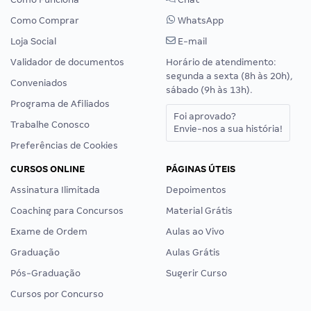
Como Comprar
WhatsApp
Loja Social
E-mail
Validador de documentos
Horário de atendimento:
segunda a sexta (8h às 20h),
Conveniados
sábado (9h às 13h).
Programa de Afiliados
Foi aprovado?
Trabalhe Conosco
Envie-nos a sua história!
Preferências de Cookies
CURSOS ONLINE
PÁGINAS ÚTEIS
Assinatura Ilimitada
Depoimentos
Coaching para Concursos
Material Grátis
Exame de Ordem
Aulas ao Vivo
Graduação
Aulas Grátis
Pós-Graduação
Sugerir Curso
Cursos por Concurso