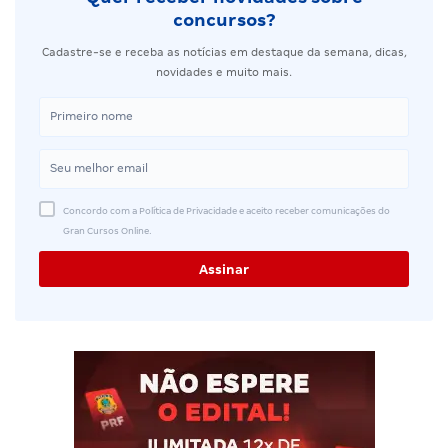
concursos?
Cadastre-se e receba as notícias em destaque da semana, dicas,
novidades e muito mais.
Concordo com a Política de Privacidade e aceito receber comunicações do
Gran Cursos Online.