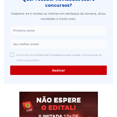
concursos?
Cadastre-se e receba as notícias em destaque da semana, dicas,
novidades e muito mais.
Concordo com a Política de Privacidade e aceito receber comunicações do
Gran Cursos Online.