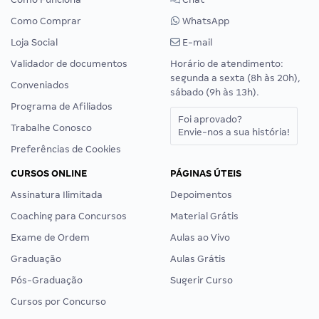
Como Comprar
WhatsApp
Loja Social
E-mail
Validador de documentos
Horário de atendimento:
segunda a sexta (8h às 20h),
Conveniados
sábado (9h às 13h).
Programa de Afiliados
Foi aprovado?
Trabalhe Conosco
Envie-nos a sua história!
Preferências de Cookies
CURSOS ONLINE
PÁGINAS ÚTEIS
Assinatura Ilimitada
Depoimentos
Coaching para Concursos
Material Grátis
Exame de Ordem
Aulas ao Vivo
Graduação
Aulas Grátis
Pós-Graduação
Sugerir Curso
Cursos por Concurso