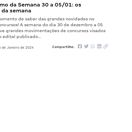
mo da Semana 30 a 05/01: os
 da semana
omento de saber das grandes novidades no
ncursos! A semana do dia 30 de dezembro a 05
eve grandes movimentações de concursos visados
o edital publicado…
Compartilhe:
 de Janeiro de 2024