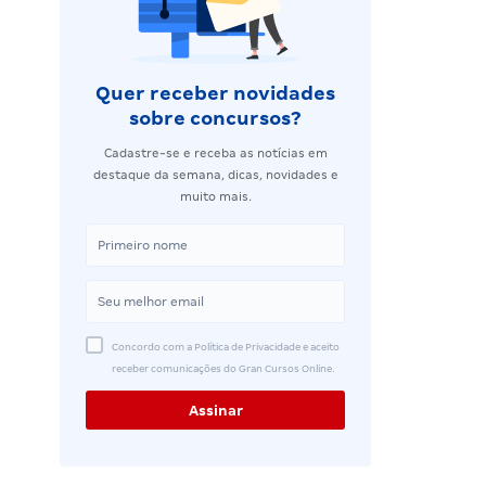
Quer receber novidades
sobre concursos?
Cadastre-se e receba as notícias em
destaque da semana, dicas, novidades e
muito mais.
Concordo com a Política de Privacidade e aceito
receber comunicações do Gran Cursos Online.