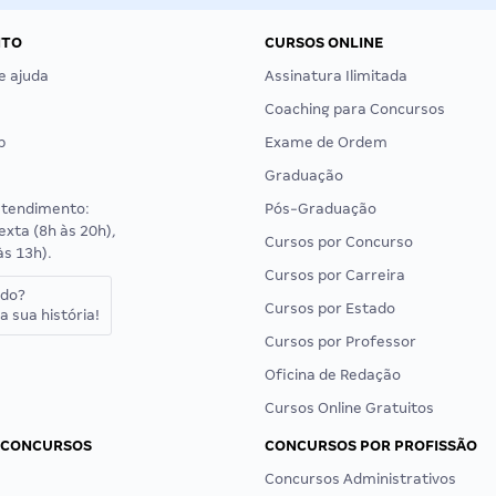
NTO
CURSOS ONLINE
e ajuda
Assinatura Ilimitada
Coaching para Concursos
p
Exame de Ordem
Graduação
atendimento:
Pós-Graduação
exta (8h às 20h),
Cursos por Concurso
às 13h).
Cursos por Carreira
ado?
Cursos por Estado
a sua história!
Cursos por Professor
Oficina de Redação
Cursos Online Gratuitos
 CONCURSOS
CONCURSOS POR PROFISSÃO
Concursos Administrativos