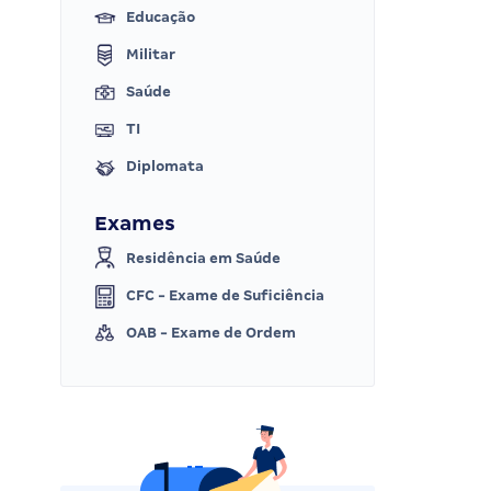
Educação
Militar
Saúde
TI
Diplomata
Exames
Residência em Saúde
CFC - Exame de Suficiência
OAB - Exame de Ordem