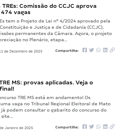
 TREs: Comissão do CCJC aprova
e 474 vagas
Es tem o Projeto de Lei nº 4/2024 aprovado pela
Constituição e Justiça e de Cidadania (CCJC),
ssões permanentes da Câmara. Agora, o projeto
preciação no Plenário, etapa…
Compartilhe:
1 de Dezembro de 2025
RE MS: provas aplicadas. Veja o
final!
concurso TRE MS está em andamento! Os
 uma vaga no Tribunal Regional Eleitoral de Mato
l já podem consultar o gabarito do concurso do
 site…
Compartilhe:
de Janeiro de 2025