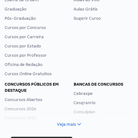
Graduação
Aulas Grátis
Pós-Graduação
Sugerir Curso
Cursos por Concurso
Cursos por Carreira
Cursos por Estado
Cursos por Professor
Oficina de Redação
Cursos Online Gratuitos
CONCURSOS PÚBLICOS EM
BANCAS DE CONCURSOS
DESTAQUE
Cebraspe
Concursos Abertos
Cesgranrio
Concursos 2026
Consulplan
Concursos 2025
FCC
Veja mais
Concurso Nacional Unificado
FGV
Concurso Ibama