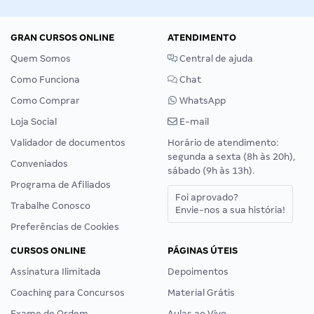
GRAN CURSOS ONLINE
ATENDIMENTO
Quem Somos
Central de ajuda
Como Funciona
Chat
Como Comprar
WhatsApp
Loja Social
E-mail
Validador de documentos
Horário de atendimento:
segunda a sexta (8h às 20h),
Conveniados
sábado (9h às 13h).
Programa de Afiliados
Foi aprovado?
Trabalhe Conosco
Envie-nos a sua história!
Preferências de Cookies
CURSOS ONLINE
PÁGINAS ÚTEIS
Assinatura Ilimitada
Depoimentos
Coaching para Concursos
Material Grátis
Exame de Ordem
Aulas ao Vivo