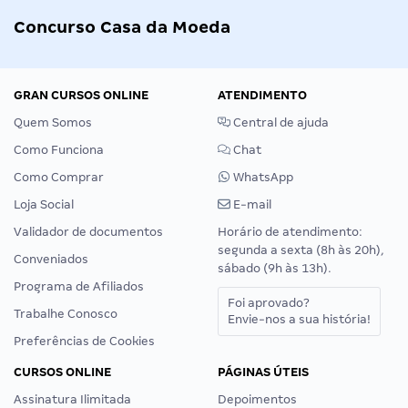
Concurso Casa da Moeda
GRAN CURSOS ONLINE
ATENDIMENTO
Quem Somos
Central de ajuda
Como Funciona
Chat
Como Comprar
WhatsApp
Loja Social
E-mail
Validador de documentos
Horário de atendimento:
segunda a sexta (8h às 20h),
Conveniados
sábado (9h às 13h).
Programa de Afiliados
Foi aprovado?
Trabalhe Conosco
Envie-nos a sua história!
Preferências de Cookies
CURSOS ONLINE
PÁGINAS ÚTEIS
Assinatura Ilimitada
Depoimentos