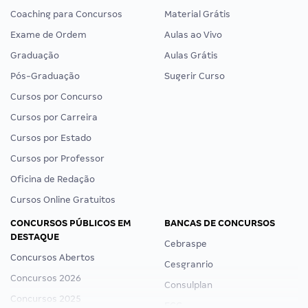
Coaching para Concursos
Material Grátis
Exame de Ordem
Aulas ao Vivo
Graduação
Aulas Grátis
Pós-Graduação
Sugerir Curso
Cursos por Concurso
Cursos por Carreira
Cursos por Estado
Cursos por Professor
Oficina de Redação
Cursos Online Gratuitos
CONCURSOS PÚBLICOS EM
BANCAS DE CONCURSOS
DESTAQUE
Cebraspe
Concursos Abertos
Cesgranrio
Concursos 2026
Consulplan
Concursos 2025
FCC