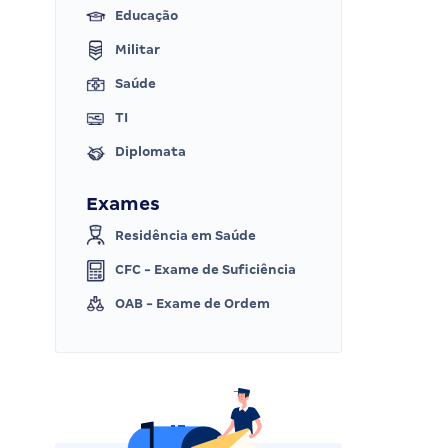
Educação
Militar
Saúde
TI
Diplomata
Exames
Residência em Saúde
CFC - Exame de Suficiência
OAB - Exame de Ordem