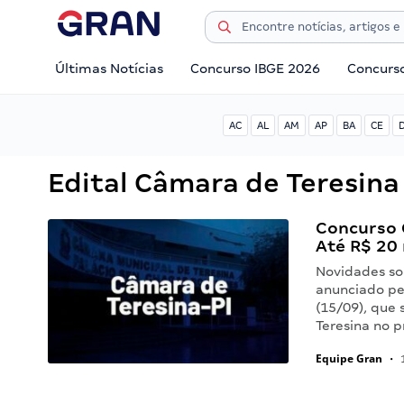
Últimas Notícias
Concurso IBGE 2026
Concurs
AC
AL
AM
AP
BA
CE
Edital Câmara de Teresina
Concurso 
Até R$ 20 
Novidades so
anunciado pe
(15/09), que
Teresina no 
Equipe Gran
•
1