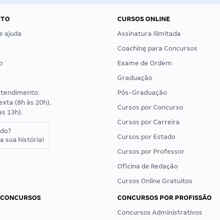
NTO
CURSOS ONLINE
e ajuda
Assinatura Ilimitada
Coaching para Concursos
p
Exame de Ordem
Graduação
atendimento:
Pós-Graduação
exta (8h às 20h),
Cursos por Concurso
às 13h).
Cursos por Carreira
ado?
Cursos por Estado
a sua história!
Cursos por Professor
Oficina de Redação
Cursos Online Gratuitos
 CONCURSOS
CONCURSOS POR PROFISSÃO
Concursos Administrativos