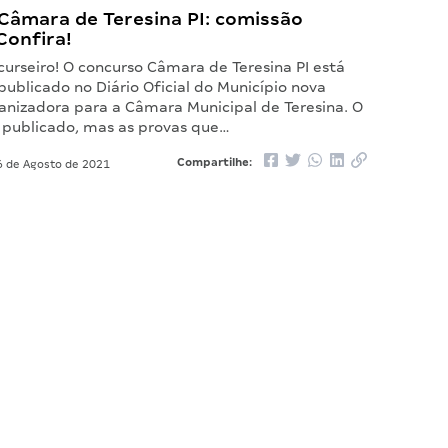
Câmara de Teresina PI: comissão
Confira!
urseiro! O concurso Câmara de Teresina PI está
publicado no Diário Oficial do Município nova
anizadora para a Câmara Municipal de Teresina. O
á publicado, mas as provas que…
Compartilhe:
 de Agosto de 2021