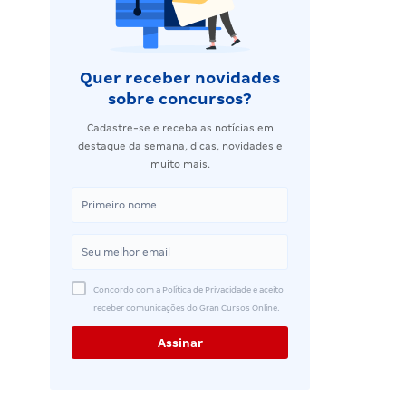
Quer receber novidades
sobre concursos?
Cadastre-se e receba as notícias em
destaque da semana, dicas, novidades e
muito mais.
Concordo com a Política de Privacidade e aceito
receber comunicações do Gran Cursos Online.