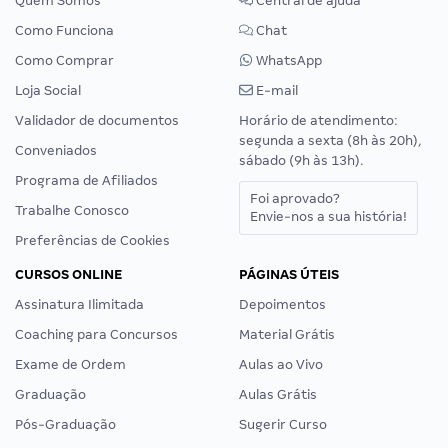
Quem Somos
Central de ajuda
Como Funciona
Chat
Como Comprar
WhatsApp
Loja Social
E-mail
Validador de documentos
Horário de atendimento:
segunda a sexta (8h às 20h),
Conveniados
sábado (9h às 13h).
Programa de Afiliados
Foi aprovado?
Trabalhe Conosco
Envie-nos a sua história!
Preferências de Cookies
CURSOS ONLINE
PÁGINAS ÚTEIS
Assinatura Ilimitada
Depoimentos
Coaching para Concursos
Material Grátis
Exame de Ordem
Aulas ao Vivo
Graduação
Aulas Grátis
Pós-Graduação
Sugerir Curso