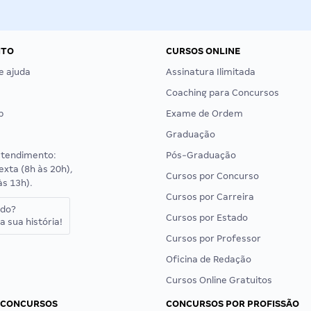
NTO
CURSOS ONLINE
e ajuda
Assinatura Ilimitada
Coaching para Concursos
p
Exame de Ordem
Graduação
atendimento:
Pós-Graduação
exta (8h às 20h),
Cursos por Concurso
às 13h).
Cursos por Carreira
ado?
Cursos por Estado
a sua história!
Cursos por Professor
Oficina de Redação
Cursos Online Gratuitos
 CONCURSOS
CONCURSOS POR PROFISSÃO