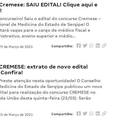
Cremese: SAIU EDITAL! Clique aqui e
!
concurseiro! Saiu o edital do concurso Cremese –
ional de Medicina do Estado de Sergipe! O
tará vagas para o cargo de médico fiscal e
nistrativo, ensino superior e médio…
Compartilhe:
9 de Março de 2021
CREMESE: extrato de novo edital
 Confira!
 Preste atenção nesta oportunidade! O Conselho
Medicina do Estado de Sergipe publicou um novo
dital para realização do concurso CREMESE no
l da União desta quinta-feira (25/03). Serão
Compartilhe:
5 de Março de 2021