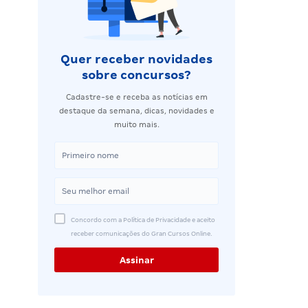
Quer receber novidades
sobre concursos?
Cadastre-se e receba as notícias em
destaque da semana, dicas, novidades e
muito mais.
Concordo com a Política de Privacidade e aceito
receber comunicações do Gran Cursos Online.