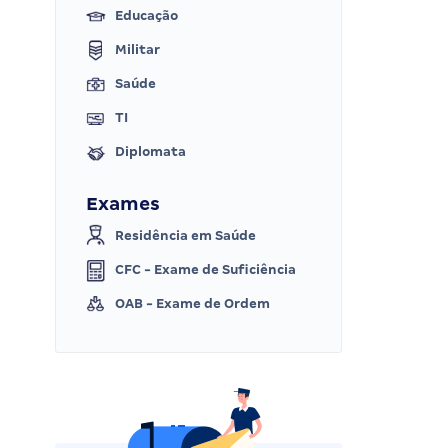
Educação
Militar
Saúde
TI
Diplomata
Exames
Residência em Saúde
CFC - Exame de Suficiência
OAB - Exame de Ordem