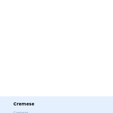
Cremese
Cremese