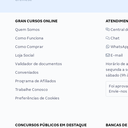
GRAN CURSOS ONLINE
ATENDIME
Quem Somos
Central d
Como Funciona
Chat
Como Comprar
WhatsAp
Loja Social
E-mail
Validador de documentos
Horário de 
segunda a s
Conveniados
sábado (9h 
Programa de Afiliados
Foi aprov
Trabalhe Conosco
Envie-nos 
Preferências de Cookies
CONCURSOS PÚBLICOS EM DESTAQUE
BANCAS DE