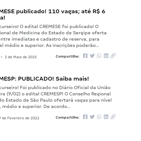
MESE publicado! 110 vagas; até R$ 6
a!
urseiro! O edital CREMESE foi publicado! O
ional de Medicina do Estado de Sergipe oferta
entre imediatas e cadastro de reserva, para
el médio e superior. As inscrições poderão…
Compartilhe:
•
2 de Maio de 2025
EMESP: PUBLICADO! Saiba mais!
urseiro! Foi publicado no Diário Oficial da União
ra (9/02) o edital CREMESP! O Conselho Regional
do Estado de São Paulo ofertará vagas para nível
 médio e superior. De acordo…
Compartilhe:
 de Fevereiro de 2022