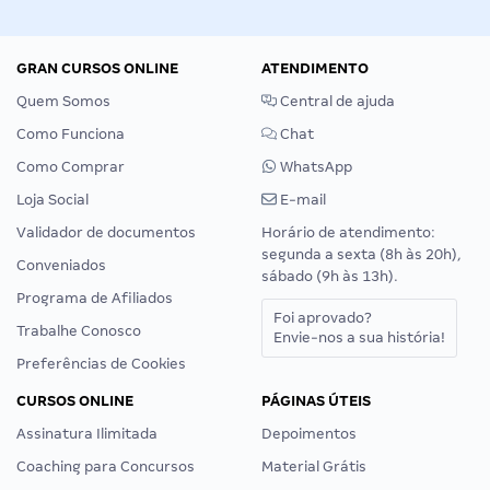
GRAN CURSOS ONLINE
ATENDIMENTO
Quem Somos
Central de ajuda
Como Funciona
Chat
Como Comprar
WhatsApp
Loja Social
E-mail
Validador de documentos
Horário de atendimento:
segunda a sexta (8h às 20h),
Conveniados
sábado (9h às 13h).
Programa de Afiliados
Foi aprovado?
Trabalhe Conosco
Envie-nos a sua história!
Preferências de Cookies
CURSOS ONLINE
PÁGINAS ÚTEIS
Assinatura Ilimitada
Depoimentos
Coaching para Concursos
Material Grátis