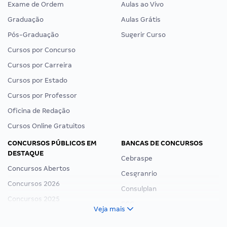
Exame de Ordem
Aulas ao Vivo
Graduação
Aulas Grátis
Pós-Graduação
Sugerir Curso
Cursos por Concurso
Cursos por Carreira
Cursos por Estado
Cursos por Professor
Oficina de Redação
Cursos Online Gratuitos
CONCURSOS PÚBLICOS EM
BANCAS DE CONCURSOS
DESTAQUE
Cebraspe
Concursos Abertos
Cesgranrio
Concursos 2026
Consulplan
Concursos 2025
FCC
Veja mais
Concurso Nacional Unificado
FGV