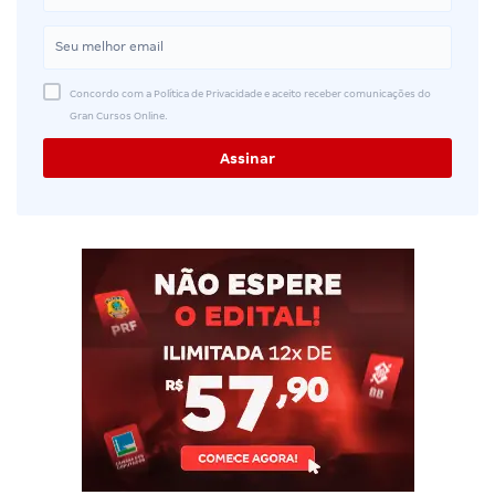
Concordo com a Política de Privacidade e aceito receber comunicações do
Gran Cursos Online.