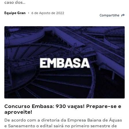
caso dos…
Equipe Gran
•
6 de Agosto de 2022
Compartilhe
Concurso Embasa: 930 vagas! Prepare-se e
aproveite!
De acordo com a diretoria da Empresa Baiana de Águas
e Saneamento o edital sairá no primeiro semestre de