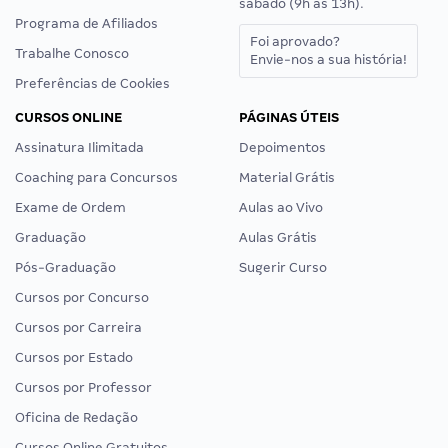
sábado (9h às 13h).
Programa de Afiliados
Foi aprovado?
Trabalhe Conosco
Envie-nos a sua história!
Preferências de Cookies
CURSOS ONLINE
PÁGINAS ÚTEIS
Assinatura Ilimitada
Depoimentos
Coaching para Concursos
Material Grátis
Exame de Ordem
Aulas ao Vivo
Graduação
Aulas Grátis
Pós-Graduação
Sugerir Curso
Cursos por Concurso
Cursos por Carreira
Cursos por Estado
Cursos por Professor
Oficina de Redação
Cursos Online Gratuitos