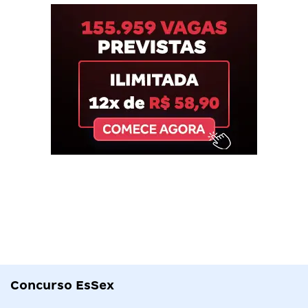
Concurso EsSex