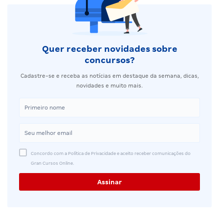
Quer receber novidades sobre
concursos?
Cadastre-se e receba as notícias em destaque da semana, dicas,
novidades e muito mais.
Concordo com a Política de Privacidade e aceito receber comunicações do
Gran Cursos Online.