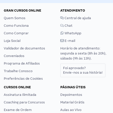
GRAN CURSOS ONLINE
ATENDIMENTO
Quem Somos
Central de ajuda
Como Funciona
Chat
Como Comprar
WhatsApp
Loja Social
E-mail
Validador de documentos
Horário de atendimento:
segunda a sexta (8h às 20h),
Conveniados
sábado (9h às 13h).
Programa de Afiliados
Foi aprovado?
Trabalhe Conosco
Envie-nos a sua história!
Preferências de Cookies
CURSOS ONLINE
PÁGINAS ÚTEIS
Assinatura Ilimitada
Depoimentos
Coaching para Concursos
Material Grátis
Exame de Ordem
Aulas ao Vivo