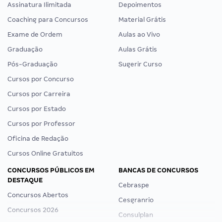
Assinatura Ilimitada
Depoimentos
Coaching para Concursos
Material Grátis
Exame de Ordem
Aulas ao Vivo
Graduação
Aulas Grátis
Pós-Graduação
Sugerir Curso
Cursos por Concurso
Cursos por Carreira
Cursos por Estado
Cursos por Professor
Oficina de Redação
Cursos Online Gratuitos
CONCURSOS PÚBLICOS EM
BANCAS DE CONCURSOS
DESTAQUE
Cebraspe
Concursos Abertos
Cesgranrio
Concursos 2026
Consulplan