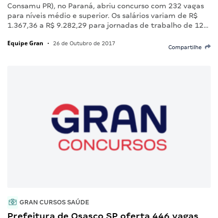
Consamu PR), no Paraná, abriu concurso com 232 vagas
para níveis médio e superior. Os salários variam de R$
1.367,36 a R$ 9.282,29 para jornadas de trabalho de 12…
Equipe Gran
•
26 de Outubro de 2017
Compartilhe
GRAN CURSOS SAÚDE
Prefeitura de Osasco SP oferta 446 vagas