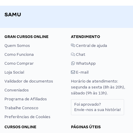
SAMU
GRAN CURSOS ONLINE
ATENDIMENTO
Quem Somos
Central de ajuda
Como Funciona
Chat
Como Comprar
WhatsApp
Loja Social
E-mail
Validador de documentos
Horário de atendimento:
segunda a sexta (8h às 20h),
Conveniados
sábado (9h às 13h).
Programa de Afiliados
Foi aprovado?
Trabalhe Conosco
Envie-nos a sua história!
Preferências de Cookies
CURSOS ONLINE
PÁGINAS ÚTEIS