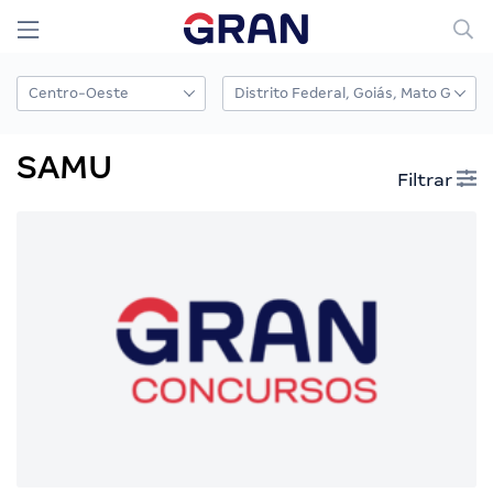
SAMU
Filtrar