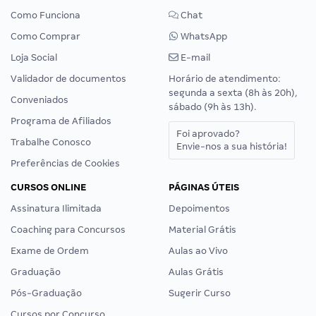
Como Funciona
Chat
Como Comprar
WhatsApp
Loja Social
E-mail
Validador de documentos
Horário de atendimento:
segunda a sexta (8h às 20h),
Conveniados
sábado (9h às 13h).
Programa de Afiliados
Foi aprovado?
Trabalhe Conosco
Envie-nos a sua história!
Preferências de Cookies
CURSOS ONLINE
PÁGINAS ÚTEIS
Assinatura Ilimitada
Depoimentos
Coaching para Concursos
Material Grátis
Exame de Ordem
Aulas ao Vivo
Graduação
Aulas Grátis
Pós-Graduação
Sugerir Curso
Cursos por Concurso