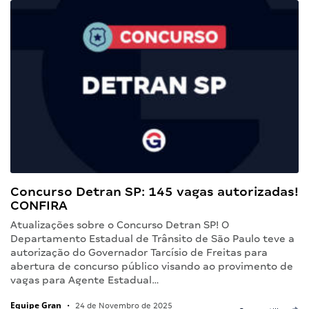
Concurso Detran SP: 145 vagas autorizadas!
CONFIRA
Atualizações sobre o Concurso Detran SP! O
Departamento Estadual de Trânsito de São Paulo teve a
autorização do Governador Tarcísio de Freitas para
abertura de concurso público visando ao provimento de
vagas para Agente Estadual…
Equipe Gran
•
24 de Novembro de 2025