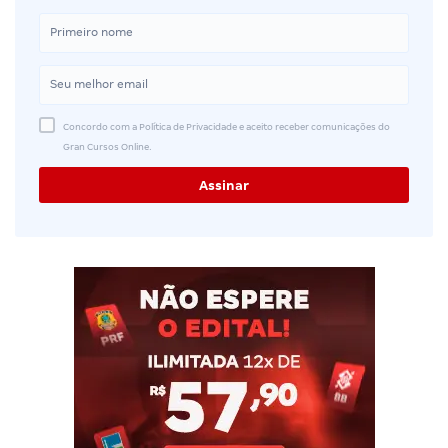
Concordo com a Política de Privacidade e aceito receber comunicações do
Gran Cursos Online.