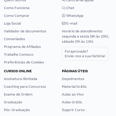
Quem Somos
Central de ajuda
Como Funciona
Chat
Como Comprar
WhatsApp
Loja Social
E-mail
Validador de documentos
Horário de atendimento:
segunda a sexta (8h às 20h),
Conveniados
sábado (9h às 13h).
Programa de Afiliados
Foi aprovado?
Trabalhe Conosco
Envie-nos a sua história!
Preferências de Cookies
CURSOS ONLINE
PÁGINAS ÚTEIS
Assinatura Ilimitada
Depoimentos
Coaching para Concursos
Material Grátis
Exame de Ordem
Aulas ao Vivo
Graduação
Aulas Grátis
Pós-Graduação
Sugerir Curso