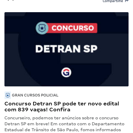
Compartilhe
GRAN CURSOS POLICIAL
Concurso Detran SP pode ter novo edital
com 839 vagas! Confira
Concurseiro, podemos ter anúncios sobre o concurso
Detran SP em breve! Em contato com o Departamento
Estadual de Trânsito de São Paulo, fomos informados