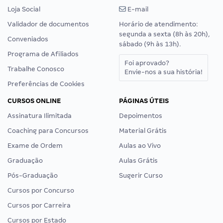
Loja Social
E-mail
Validador de documentos
Horário de atendimento:
segunda a sexta (8h às 20h),
Conveniados
sábado (9h às 13h).
Programa de Afiliados
Foi aprovado?
Trabalhe Conosco
Envie-nos a sua história!
Preferências de Cookies
CURSOS ONLINE
PÁGINAS ÚTEIS
Assinatura Ilimitada
Depoimentos
Coaching para Concursos
Material Grátis
Exame de Ordem
Aulas ao Vivo
Graduação
Aulas Grátis
Pós-Graduação
Sugerir Curso
Cursos por Concurso
Cursos por Carreira
Cursos por Estado