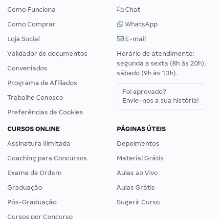
Como Funciona
Chat
Como Comprar
WhatsApp
Loja Social
E-mail
Validador de documentos
Horário de atendimento:
segunda a sexta (8h às 20h),
Conveniados
sábado (9h às 13h).
Programa de Afiliados
Foi aprovado?
Trabalhe Conosco
Envie-nos a sua história!
Preferências de Cookies
CURSOS ONLINE
PÁGINAS ÚTEIS
Assinatura Ilimitada
Depoimentos
Coaching para Concursos
Material Grátis
Exame de Ordem
Aulas ao Vivo
Graduação
Aulas Grátis
Pós-Graduação
Sugerir Curso
Cursos por Concurso