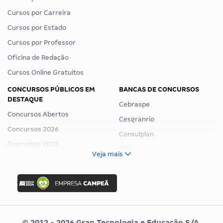
Cursos por Carreira
Cursos por Estado
Cursos por Professor
Oficina de Redação
Cursos Online Gratuitos
CONCURSOS PÚBLICOS EM
BANCAS DE CONCURSOS
DESTAQUE
Cebraspe
Concursos Abertos
Cesgranrio
Concursos 2026
Consulplan
Concursos 2025
FCC
Veja mais
Concurso Nacional Unificado
FGV
Concurso Ibama
Idecan
Concurso MPU
Selecon
Editais publicados
Uniase
© 2012 - 2026 Gran Tecnologia e Educação S/A.